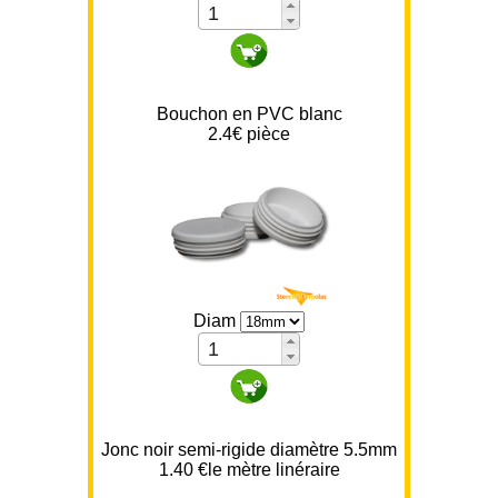
Bouchon en PVC blanc
2.4
€ pièce
Diam
Jonc noir semi-rigide diamètre 5.5mm
1.40 €le mètre linéraire