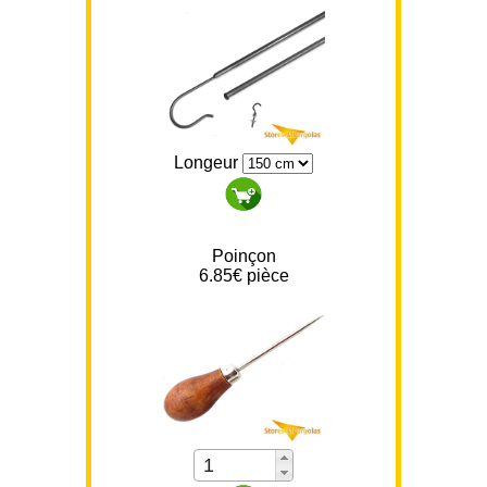
Longeur
Poinçon
6.85
€ pièce