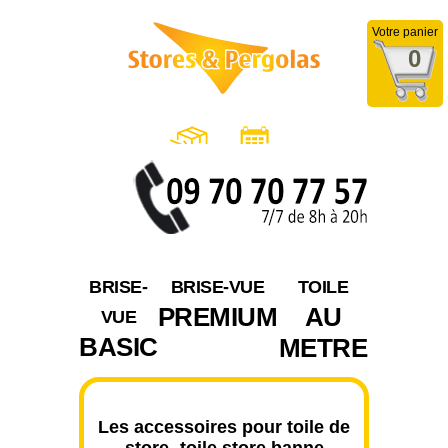
Votre panier
0
BRISE-
BRISE-VUE
TOILE
PREMIUM
AU
VUE
BASIC
METRE