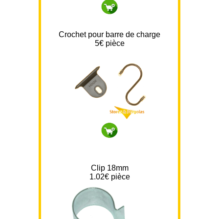
Crochet pour barre de charge
5
€ pièce
Clip 18mm
1.02
€ pièce