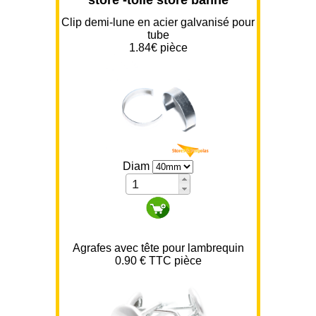
Clip demi-lune en acier galvanisé pour
tube
1.84
€ pièce
Diam
Agrafes avec tête pour lambrequin
0.90 € TTC pièce