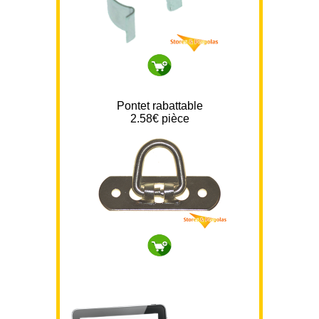
Pontet rabattable
2.58
€ pièce