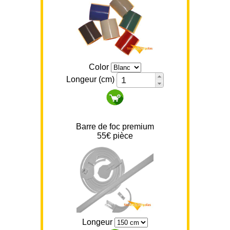
Color
Longeur (cm)
Barre de foc premium
55
€ pièce
Longeur