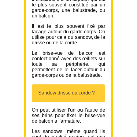
le plus souvent constitué par un
garde-corps, une balustrade, ou
un balcon.
Il est le plus souvent fixé par
laçage autour du garde-corps. On
utilise pour cela du sandow, de la
drisse ou de la corde.
Le brise-vue de balcon est
confectionné avec des œillets sur
toute sa périphérie, qui
permettent de le lacer autour du
garde-corps ou de la balustrade.
Sandow drisse ou corde ?
On peut utiliser l'un ou l'autre de
ses brins pour fixer le brise-vue
de balcon à l'armature.
Les sandows, même quand ils
sont de qualité marine, ont une