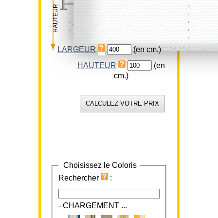
HAUTEUR
LARGEUR
LARGEUR
(en cm.)
HAUTEUR
(en
cm.)
Choisissez le Coloris
Rechercher
:
-
CHARGEMENT ...