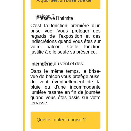
A quoi sert un brise vue de
balcon ?
Préserve l'intimité
C'est la fonction première d'un
brise vue. Vous protéger des
regards de l'exposition et des
indiscrétions quand vous êtes sur
votre balcon. Cette fonction
justifie à elle seule sa présence.
Protège du vent et des intempéries
Dans le même temps, le brise-
vue de balcon vous protège aussi
du vent éventuellement de la
pluie ou d'une incommodante
lumière rasante en fin de journée
quand vous êtes assis sur votre
terrasse..
Quelle couleur choisir ?