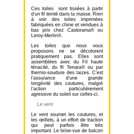
Ces toiles sont tissées à partir
d'un fil teinté dans la masse. Rien
à voir des toiles imprimées
fabriquées en chine et vendues à
bas prix chez Castorama® ou
Leroy-Merlin®.
Les toiles que nous vous
proposons ne se décolorent
pratiquement pas. Elles sont
assemblées avec du Fil haute
ténacité, du fil Tenara® ou par
thermo-soudure des laizes. C'est
l'assurance d'une grande
longévité des coutures, malgré
l'action particulièrement
agressive du soleil sur celles-ci.
Le vent
Le vent soumet les coutures, et
les œillets, à un effort de traction
qui peut parfois être très
important. Le brise-vue de balcon