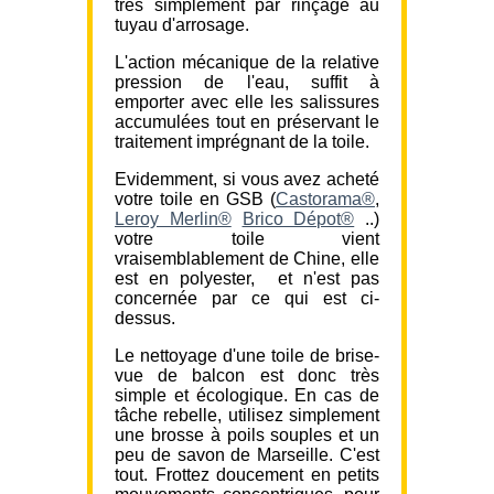
très simplement par rinçage au
tuyau d'arrosage.
L'action mécanique de la relative
pression de l'eau, suffit à
emporter avec elle les salissures
accumulées tout en préservant le
traitement imprégnant de la toile.
Evidemment, si vous avez acheté
votre toile en GSB (
Castorama®
,
Leroy Merlin®
Brico Dépot®
..)
votre toile vient
vraisemblablement de Chine, elle
est en polyester, et n'est pas
concernée par ce qui est ci-
dessus.
Le nettoyage d'une toile de brise-
vue de balcon est donc très
simple et écologique. En cas de
tâche rebelle, utilisez simplement
une brosse à poils souples et un
peu de savon de Marseille. C'est
tout. Frottez doucement en petits