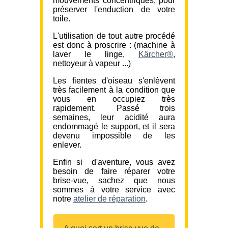
mouvements concentriques, pour
préserver l'enduction de votre
toile.
L'utilisation de tout autre procédé
est donc à proscrire : (machine à
laver le linge,
Kärcher®
,
nettoyeur à vapeur ...)
Les fientes d'oiseau s'enlèvent
très facilement à la condition que
vous en occupiez très
rapidement. Passé trois
semaines, leur acidité aura
endommagé le support, et il sera
devenu impossible de les
enlever.
Enfin si d'aventure, vous avez
besoin de faire réparer votre
brise-vue, sachez que nous
sommes à votre service avec
notre
atelier de réparation
.