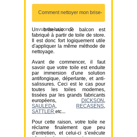
Comment nettoyer mon brise-
vue de balcon ?
Un brise-vue de balcon est
fabriqué à partir de toile de store.
Il est donc fort logiquement utile
d'appliquer la même méthode de
nettoyage.
Avant de commencer, il faut
savoir que votre toile est enduite
par immersion d'une solution
antifongique, déperlante, et anti-
salissures. Ceci est le cas pour
toutes les toiles modernes,
tissées par les grands fabricants
européens,
DICKSON
,
SAULEDA
,
RECASENS
,
SATTLER
etc...
Pour cette raison, votre toile ne
réclame finalement que peu
d’entretien, et celui-ci s’exécute