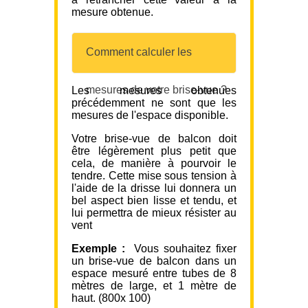
mesure obtenue.
Comment calculer les
mesures de votre brise-vue ?
Les mesures obtenues
précédemment ne sont que les
mesures de l'espace disponible.
Votre brise-vue de balcon doit
être légèrement plus petit que
cela, de manière à pourvoir le
tendre. Cette mise sous tension à
l'aide de la drisse lui donnera un
bel aspect bien lisse et tendu, et
lui permettra de mieux résister au
vent
Exemple :
Vous souhaitez fixer
un brise-vue de balcon dans un
espace mesuré entre tubes de 8
mètres de large, et 1 mètre de
haut. (800x 100)