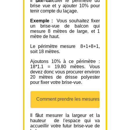
prévoir ?
Il faut calculer le périmètre du
brise vue et y ajouter 10% pour
tenir compte du laçage.
Exemple :
Vous souhaitez fixer
un brise-vue de balcon qui
mesure 8 mètres de large, et 1
mètre de haut.
Le périmètre mesure 8+1+8+1,
soit 18 mètres.
Ajoutons 10% à ce périmètre :
18*1.1 = 19.80 mètres. Vous
devez donc vous procurer environ
20 mètres de drisse polyester
pour fixer votre brise-vue.
Comment prendre les mesures
?
Il faut mesurer la largeur et la
hauteur de l'espace qui va
accueillir votre futur brise-vue de