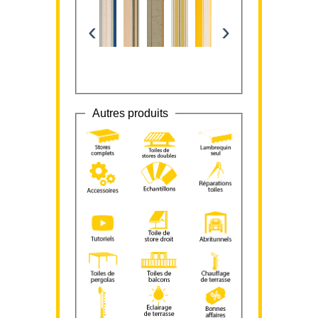
‹
›
Autres produits