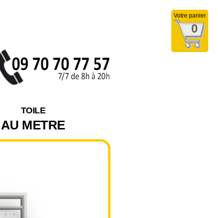
Votre panier
0
TOILE
AU METRE