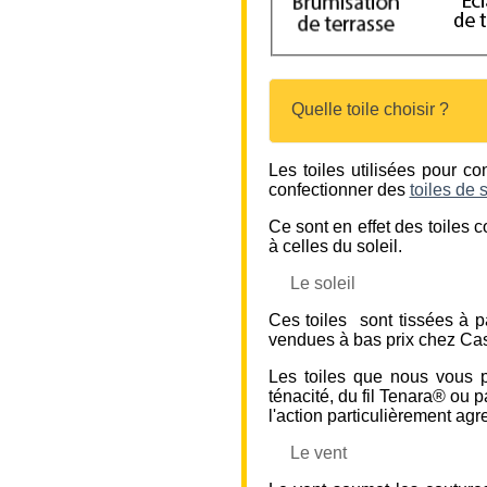
Quelle toile choisir ?
Les toiles utilisées pour c
confectionner des
toiles de 
Ce sont en effet des toiles c
à celles du soleil.
Le soleil
Ces toiles sont tissées à pa
vendues à bas prix chez Ca
Les toiles que nous vous 
ténacité, du fil Tenara® ou 
l'action particulièrement agre
Le vent