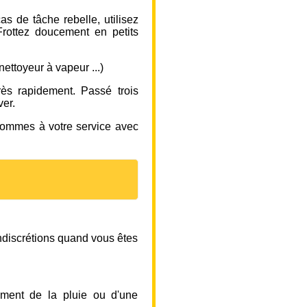
s de tâche rebelle, utilisez
Frottez doucement en petits
 nettoyeur à vapeur ...)
rès rapidement. Passé trois
ver.
 sommes à votre service avec
indiscrétions quand vous êtes
ment de la pluie ou d'une