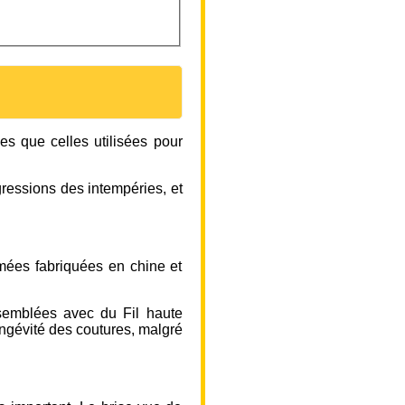
es que celles utilisées pour
agressions des intempéries, et
rimées fabriquées en chine et
semblées avec du Fil haute
ongévité des coutures, malgré