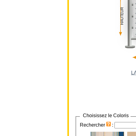
HAUTEUR
L
Choisissez le Coloris
Rechercher
: