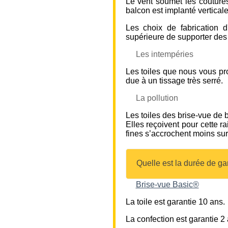
Le vent soumet les coutures,
balcon est implanté vertical
Les choix de fabrication d
supérieure de supporter des 
Les intempéries
Les toiles que nous vous pro
due à un tissage très serré.
La pollution
Les toiles des brise-vue de 
Elles reçoivent pour cette r
fines s’accrochent moins sur 
Quelle est la durée de ga
Brise-vue Basic®
La toile est garantie 10 ans.
La confection est garantie 2 