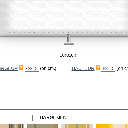
LARGEUR
ARGEUR
(en cm.)
HAUTEUR
(en c
-
CHARGEMENT ...