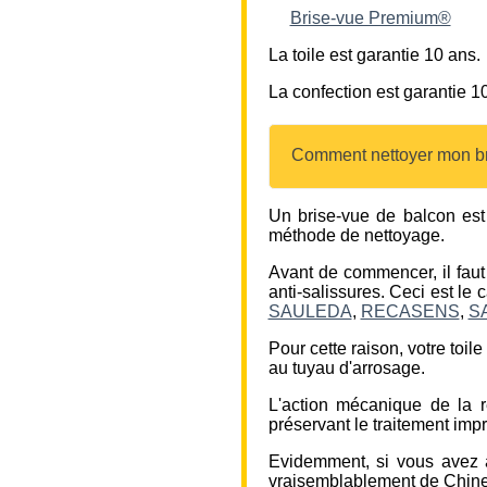
Brise-vue Premium®
La toile est garantie 10 ans.
La confection est garantie 
Comment nettoyer mon br
Un brise-vue de balcon est 
méthode de nettoyage.
Avant de commencer, il faut 
anti-salissures. Ceci est le
SAULEDA
,
RECASENS
,
S
Pour cette raison, votre toil
au tuyau d'arrosage.
L'action mécanique de la r
préservant le traitement impr
Evidemment, si vous avez 
vraisemblablement de Chine, 