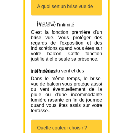
A quoi sert un brise vue de
balcon ?
Préserve l'intimité
C'est la fonction première d'un
brise vue. Vous protéger des
regards de l'exposition et des
indiscrétions quand vous êtes sur
votre balcon. Cette fonction
justifie à elle seule sa présence.
Protège du vent et des intempéries
Dans le même temps, le brise-
vue de balcon vous protège aussi
du vent éventuellement de la
pluie ou d'une incommodante
lumière rasante en fin de journée
quand vous êtes assis sur votre
terrasse..
Quelle couleur choisir ?