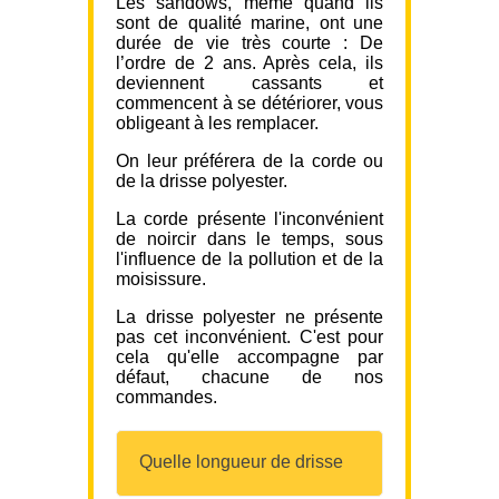
Les sandows, même quand ils
sont de qualité marine, ont une
durée de vie très courte : De
l’ordre de 2 ans. Après cela, ils
deviennent cassants et
commencent à se détériorer, vous
obligeant à les remplacer.
On leur préférera de la corde ou
de la drisse polyester.
La corde présente l'inconvénient
de noircir dans le temps, sous
l'influence de la pollution et de la
moisissure.
La drisse polyester ne présente
pas cet inconvénient. C'est pour
cela qu'elle accompagne par
défaut, chacune de nos
commandes.
Quelle longueur de drisse