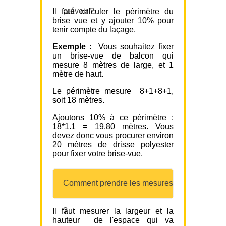
prévoir ?
Il faut calculer le périmètre du
brise vue et y ajouter 10% pour
tenir compte du laçage.
Exemple :
Vous souhaitez fixer
un brise-vue de balcon qui
mesure 8 mètres de large, et 1
mètre de haut.
Le périmètre mesure 8+1+8+1,
soit 18 mètres.
Ajoutons 10% à ce périmètre :
18*1.1 = 19.80 mètres. Vous
devez donc vous procurer environ
20 mètres de drisse polyester
pour fixer votre brise-vue.
Comment prendre les mesures
?
Il faut mesurer la largeur et la
hauteur de l'espace qui va