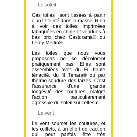
Le soleil
Ces toiles sont tissées à partir
d'un fil teinté dans la masse. Rien
à voir des toiles imprimées
fabriquées en chine et vendues à
bas prix chez Castorama® ou
Leroy-Merlin®.
Les toiles que nous vous
proposons ne se décolorent
pratiquement pas. Elles sont
assemblées avec du Fil haute
ténacité, du fil Tenara® ou par
thermo-soudure des laizes. C'est
l'assurance d'une grande
longévité des coutures, malgré
l'action particulièrement
agressive du soleil sur celles-ci.
Le vent
Le vent soumet les coutures, et
les œillets, à un effort de traction
qui peut parfois être très