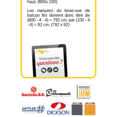
haut. (800x 100)
Les mesures du brise-vue de
balcon fini doivent donc être de
(800 - 4 - 4) = 792 cm. par (100 - 4
- 4) = 92 cm. (792 x 92)