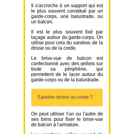
Il s'accroche à un support qui est
le plus souvent constitué par un
garde-corps, une balustrade, ou
un balcon.
Il est le plus souvent fixé par
laçage autour du garde-corps. On
utilise pour cela du sandow, de la
drisse ou de la corde.
Le brise-vue de balcon est
confectionné avec des œillets sur
toute sa périphérie, qui
permettent de le lacer autour du
garde-corps ou de la balustrade.
Sandow drisse ou corde ?
On peut utiliser l'un ou l'autre de
ses brins pour fixer le brise-vue
de balcon à l'armature.