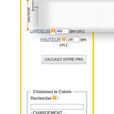
HAUTEUR
LARGEUR
LARGEUR
(en cm.)
HAUTEUR
(en
cm.)
Choisissez le Coloris
Rechercher
:
-
CHARGEMENT ...