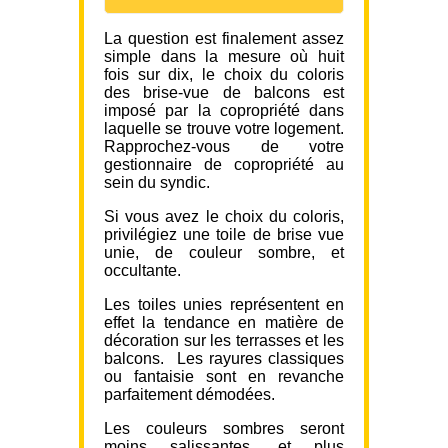
La question est finalement assez
simple dans la mesure où huit
fois sur dix, le choix du coloris
des brise-vue de balcons est
imposé par la copropriété dans
laquelle se trouve votre logement.
Rapprochez-vous de votre
gestionnaire de copropriété au
sein du syndic.
Si vous avez le choix du coloris,
privilégiez une toile de brise vue
unie, de couleur sombre, et
occultante.
Les toiles unies représentent en
effet la tendance en matière de
décoration sur les terrasses et les
balcons. Les rayures classiques
ou fantaisie sont en revanche
parfaitement démodées.
Les couleurs sombres seront
moins salissantes, et plus