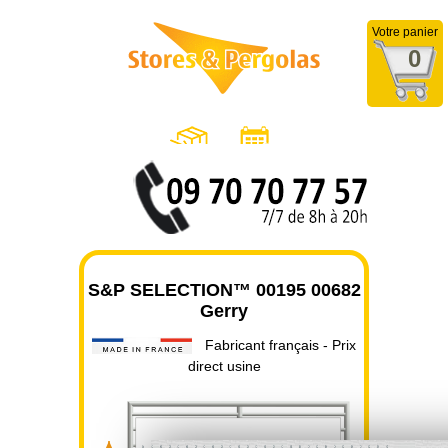
Votre panier
0
S&P SELECTION™ 00195 00682
Gerry
Fabricant français - Prix
direct usine