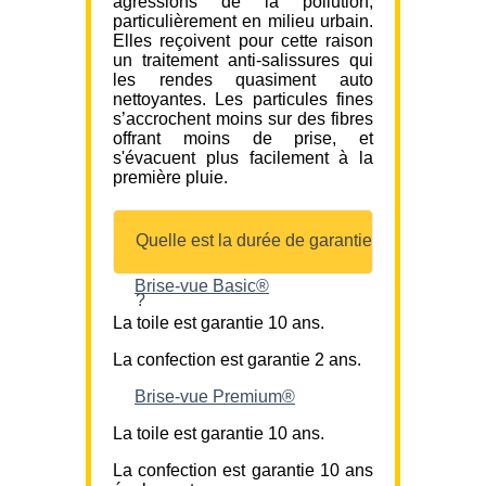
agressions de la pollution,
particulièrement en milieu urbain.
Elles reçoivent pour cette raison
un traitement anti-salissures qui
les rendes quasiment auto
nettoyantes. Les particules fines
s’accrochent moins sur des fibres
offrant moins de prise, et
s'évacuent plus facilement à la
première pluie.
Quelle est la durée de garantie
Brise-vue Basic®
?
La toile est garantie 10 ans.
La confection est garantie 2 ans.
Brise-vue Premium®
La toile est garantie 10 ans.
La confection est garantie 10 ans