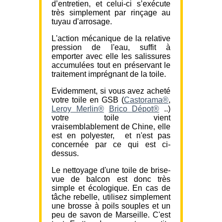
d’entretien, et celui-ci s’exécute
très simplement par rinçage au
tuyau d'arrosage.
L'action mécanique de la relative
pression de l'eau, suffit à
emporter avec elle les salissures
accumulées tout en préservant le
traitement imprégnant de la toile.
Evidemment, si vous avez acheté
votre toile en GSB (
Castorama®
,
Leroy Merlin®
Brico Dépot®
..)
votre toile vient
vraisemblablement de Chine, elle
est en polyester, et n'est pas
concernée par ce qui est ci-
dessus.
Le nettoyage d'une toile de brise-
vue de balcon est donc très
simple et écologique. En cas de
tâche rebelle, utilisez simplement
une brosse à poils souples et un
peu de savon de Marseille. C'est