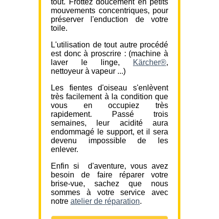
tout. Frottez doucement en petits
mouvements concentriques, pour
préserver l'enduction de votre
toile.
L'utilisation de tout autre procédé
est donc à proscrire : (machine à
laver le linge,
Kärcher®
,
nettoyeur à vapeur ...)
Les fientes d'oiseau s'enlèvent
très facilement à la condition que
vous en occupiez très
rapidement. Passé trois
semaines, leur acidité aura
endommagé le support, et il sera
devenu impossible de les
enlever.
Enfin si d'aventure, vous avez
besoin de faire réparer votre
brise-vue, sachez que nous
sommes à votre service avec
notre
atelier de réparation
.