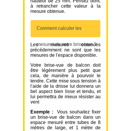
hauteur de 25 mm. Pensez donc
à retrancher cette valeur à la
mesure obtenue.
Comment calculer les
mesures de votre brise-vue ?
Les mesures obtenues
précédemment ne sont que les
mesures de l'espace disponible.
Votre brise-vue de balcon doit
être légèrement plus petit que
cela, de manière à pourvoir le
tendre. Cette mise sous tension à
l'aide de la drisse lui donnera un
bel aspect bien lisse et tendu, et
lui permettra de mieux résister au
vent
Exemple :
Vous souhaitez fixer
un brise-vue de balcon dans un
espace mesuré entre tubes de 8
mètres de large, et 1 mètre de