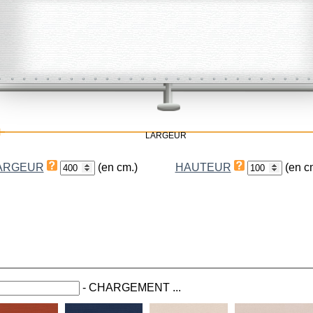
LARGEUR
ARGEUR
(en cm.)
HAUTEUR
(en c
-
CHARGEMENT ...