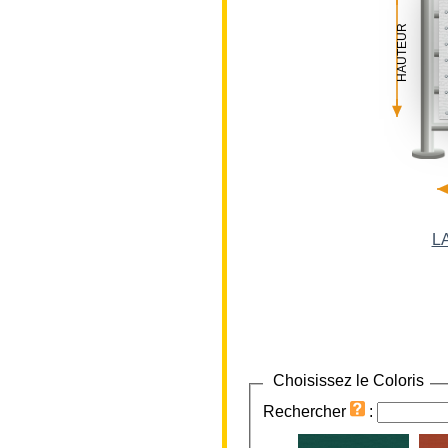
HAUTEUR
L
Choisissez le Coloris
Rechercher
: