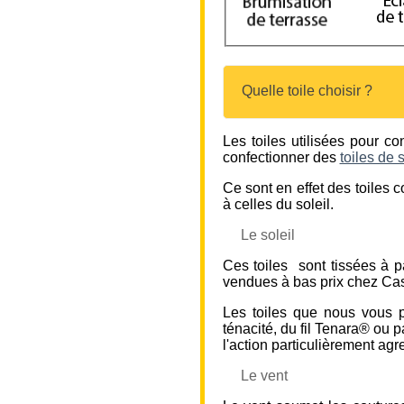
Quelle toile choisir ?
Les toiles utilisées pour c
confectionner des
toiles de 
Ce sont en effet des toiles c
à celles du soleil.
Le soleil
Ces toiles sont tissées à pa
vendues à bas prix chez Ca
Les toiles que nous vous 
ténacité, du fil Tenara® ou 
l'action particulièrement agre
Le vent