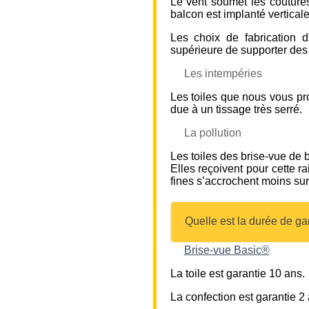
Le vent soumet les coutures,
balcon est implanté vertical
Les choix de fabrication d
supérieure de supporter des 
Les intempéries
Les toiles que nous vous pro
due à un tissage très serré.
La pollution
Les toiles des brise-vue de 
Elles reçoivent pour cette r
fines s’accrochent moins sur 
Quelle est la durée de ga
Brise-vue Basic®
La toile est garantie 10 ans.
La confection est garantie 2 