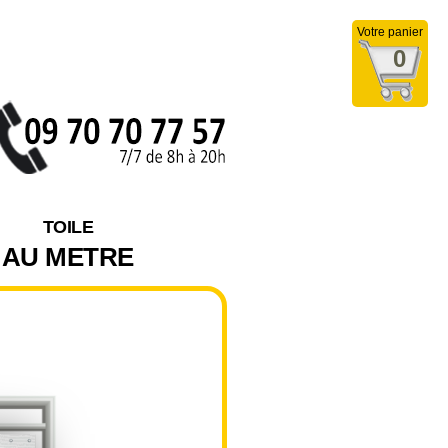
Votre panier
0
TOILE
AU METRE