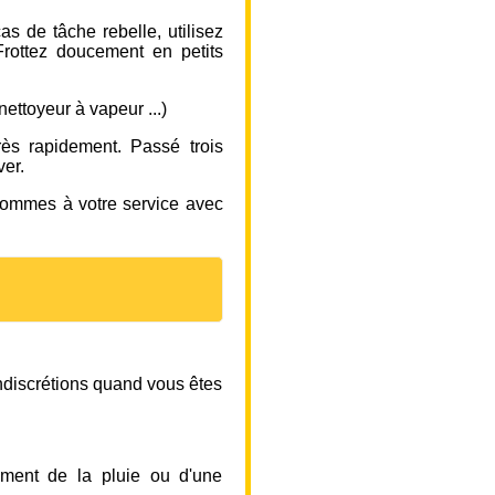
s de tâche rebelle, utilisez
Frottez doucement en petits
 nettoyeur à vapeur ...)
rès rapidement. Passé trois
ver.
 sommes à votre service avec
indiscrétions quand vous êtes
ment de la pluie ou d'une