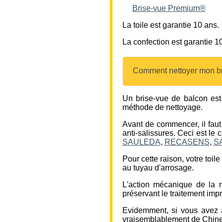
Brise-vue Premium®
La toile est garantie 10 ans.
La confection est garantie 
Comment nettoyer mon br
Un brise-vue de balcon est 
méthode de nettoyage.
Avant de commencer, il faut 
anti-salissures. Ceci est le
SAULEDA
,
RECASENS
,
S
Pour cette raison, votre toil
au tuyau d'arrosage.
L'action mécanique de la r
préservant le traitement impr
Evidemment, si vous avez 
vraisemblablement de Chine, 