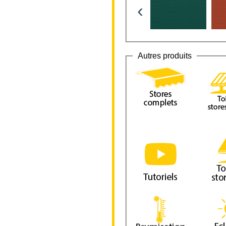
‹
Autres produits