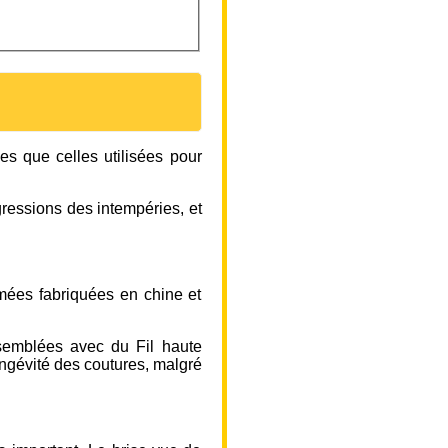
es que celles utilisées pour
agressions des intempéries, et
rimées fabriquées en chine et
semblées avec du Fil haute
ongévité des coutures, malgré