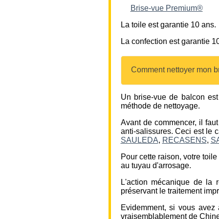
Brise-vue Premium®
La toile est garantie 10 ans.
La confection est garantie 
Comment nettoyer mon br
Un brise-vue de balcon est 
méthode de nettoyage.
Avant de commencer, il faut 
anti-salissures. Ceci est le
SAULEDA
,
RECASENS
,
S
Pour cette raison, votre toil
au tuyau d'arrosage.
L'action mécanique de la r
préservant le traitement impr
Evidemment, si vous avez 
vraisemblablement de Chine, 