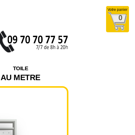
Votre panier
0
TOILE
AU METRE