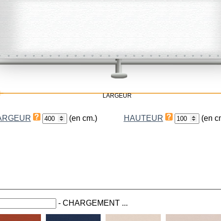
LARGEUR
ARGEUR
(en cm.)
HAUTEUR
(en c
-
CHARGEMENT ...