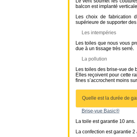
Le vent soumet les coutures,
balcon est implanté vertical
Les choix de fabrication d
supérieure de supporter des 
Les intempéries
Les toiles que nous vous pro
due à un tissage très serré.
La pollution
Les toiles des brise-vue de 
Elles reçoivent pour cette r
fines s’accrochent moins sur 
Quelle est la durée de ga
Brise-vue Basic®
La toile est garantie 10 ans.
La confection est garantie 2 