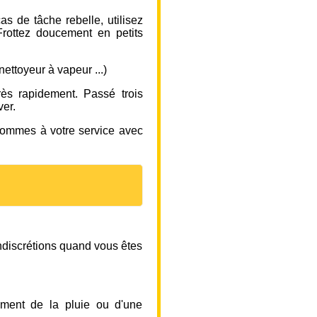
s de tâche rebelle, utilisez
Frottez doucement en petits
 nettoyeur à vapeur ...)
rès rapidement. Passé trois
ver.
 sommes à votre service avec
indiscrétions quand vous êtes
ment de la pluie ou d'une