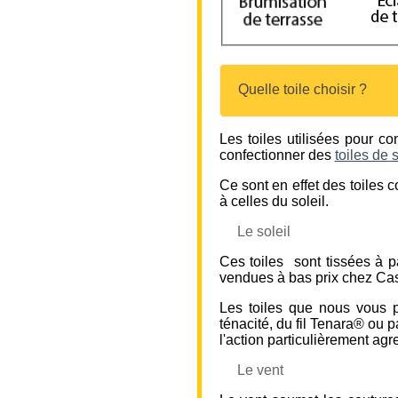
Quelle toile choisir ?
Les toiles utilisées pour c
confectionner des
toiles de 
Ce sont en effet des toiles c
à celles du soleil.
Le soleil
Ces toiles sont tissées à pa
vendues à bas prix chez Ca
Les toiles que nous vous 
ténacité, du fil Tenara® ou 
l'action particulièrement agre
Le vent