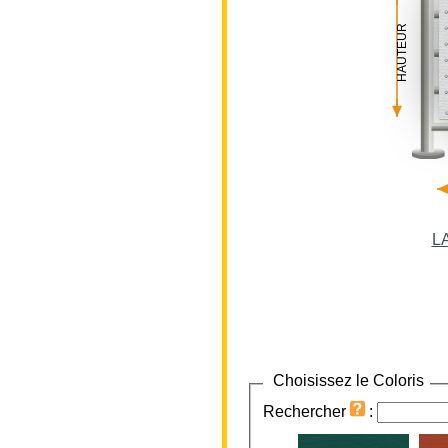
HAUTEUR
L
Choisissez le Coloris
Rechercher
: