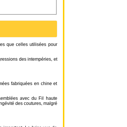
es que celles utilisées pour
agressions des intempéries, et
rimées fabriquées en chine et
semblées avec du Fil haute
ongévité des coutures, malgré