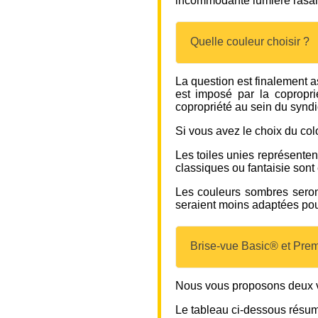
incommodante lumière rasante
Quelle couleur choisir ?
La question est finalement a
est imposé par la copropri
copropriété au sein du syndi
Si vous avez le choix du colo
Les toiles unies représenten
classiques ou fantaisie son
Les couleurs sombres seront
seraient moins adaptées pour
Brise-vue Basic® et Prem
Nous vous proposons deux ve
Le tableau ci-dessous résume