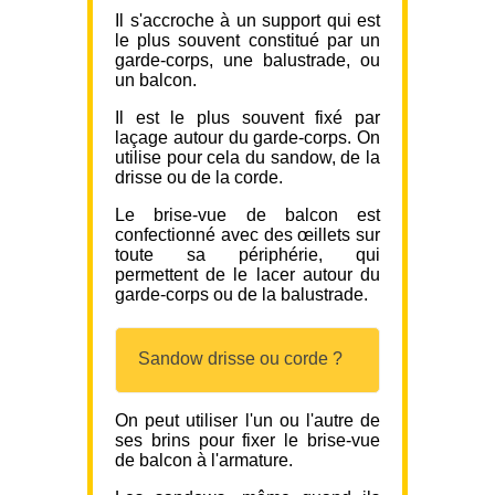
Il s'accroche à un support qui est
le plus souvent constitué par un
garde-corps, une balustrade, ou
un balcon.
Il est le plus souvent fixé par
laçage autour du garde-corps. On
utilise pour cela du sandow, de la
drisse ou de la corde.
Le brise-vue de balcon est
confectionné avec des œillets sur
toute sa périphérie, qui
permettent de le lacer autour du
garde-corps ou de la balustrade.
Sandow drisse ou corde ?
On peut utiliser l'un ou l'autre de
ses brins pour fixer le brise-vue
de balcon à l'armature.