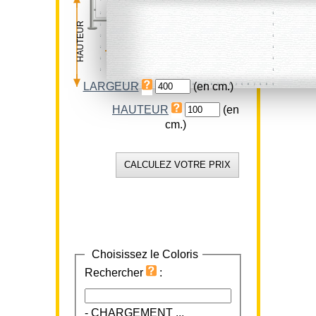
HAUTEUR
LARGEUR
LARGEUR
(en cm.)
HAUTEUR
(en
cm.)
Choisissez le Coloris
Rechercher
:
-
CHARGEMENT ...