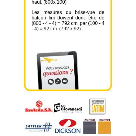
haut. (800x 100)
Les mesures du brise-vue de
balcon fini doivent donc être de
(800 - 4 - 4) = 792 cm. par (100 - 4
- 4) = 92 cm. (792 x 92)