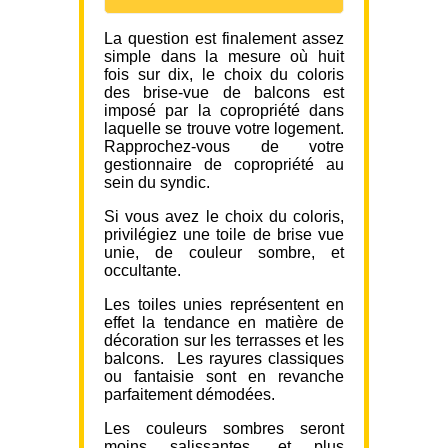
La question est finalement assez
simple dans la mesure où huit
fois sur dix, le choix du coloris
des brise-vue de balcons est
imposé par la copropriété dans
laquelle se trouve votre logement.
Rapprochez-vous de votre
gestionnaire de copropriété au
sein du syndic.
Si vous avez le choix du coloris,
privilégiez une toile de brise vue
unie, de couleur sombre, et
occultante.
Les toiles unies représentent en
effet la tendance en matière de
décoration sur les terrasses et les
balcons. Les rayures classiques
ou fantaisie sont en revanche
parfaitement démodées.
Les couleurs sombres seront
moins salissantes, et plus