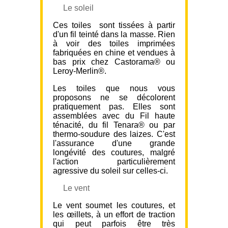
Le soleil
Ces toiles sont tissées à partir
d'un fil teinté dans la masse. Rien
à voir des toiles imprimées
fabriquées en chine et vendues à
bas prix chez Castorama® ou
Leroy-Merlin®.
Les toiles que nous vous
proposons ne se décolorent
pratiquement pas. Elles sont
assemblées avec du Fil haute
ténacité, du fil Tenara® ou par
thermo-soudure des laizes. C'est
l'assurance d'une grande
longévité des coutures, malgré
l'action particulièrement
agressive du soleil sur celles-ci.
Le vent
Le vent soumet les coutures, et
les œillets, à un effort de traction
qui peut parfois être très