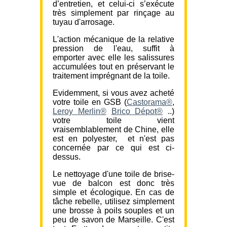
d’entretien, et celui-ci s’exécute
très simplement par rinçage au
tuyau d'arrosage.
L'action mécanique de la relative
pression de l'eau, suffit à
emporter avec elle les salissures
accumulées tout en préservant le
traitement imprégnant de la toile.
Evidemment, si vous avez acheté
votre toile en GSB (
Castorama®
,
Leroy Merlin®
Brico Dépot®
..)
votre toile vient
vraisemblablement de Chine, elle
est en polyester, et n'est pas
concernée par ce qui est ci-
dessus.
Le nettoyage d'une toile de brise-
vue de balcon est donc très
simple et écologique. En cas de
tâche rebelle, utilisez simplement
une brosse à poils souples et un
peu de savon de Marseille. C'est