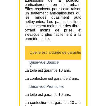
agressions de la pollution,
particulièrement en milieu urbain.
Elles reçoivent pour cette raison
un traitement anti-salissures qui
les rendes quasiment auto
nettoyantes. Les particules fines
s’accrochent moins sur des fibres
offrant moins de prise, et
s'évacuent plus facilement à la
première pluie.
Quelle est la durée de garantie
Brise-vue Basic®
?
La toile est garantie 10 ans.
La confection est garantie 2 ans.
Brise-vue Premium®
La toile est garantie 10 ans.
La confection est garantie 10 ans