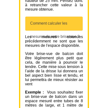
hauteur de 25 mm. Pensez donc
à retrancher cette valeur à la
mesure obtenue.
Comment calculer les
mesures de votre brise-vue ?
Les mesures obtenues
précédemment ne sont que les
mesures de l'espace disponible.
Votre brise-vue de balcon doit
être légèrement plus petit que
cela, de manière à pourvoir le
tendre. Cette mise sous tension à
l'aide de la drisse lui donnera un
bel aspect bien lisse et tendu, et
lui permettra de mieux résister au
vent
Exemple :
Vous souhaitez fixer
un brise-vue de balcon dans un
espace mesuré entre tubes de 8
mètres de large, et 1 mètre de