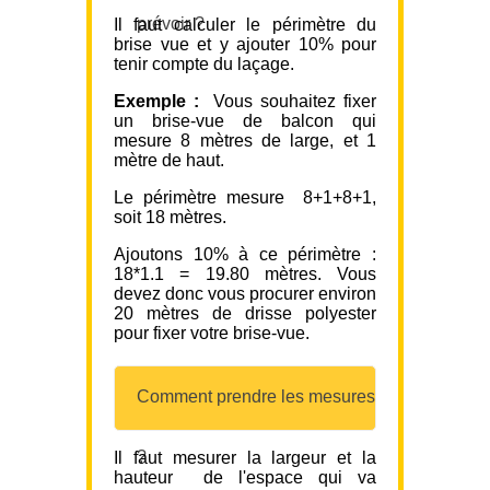
prévoir ?
Il faut calculer le périmètre du
brise vue et y ajouter 10% pour
tenir compte du laçage.
Exemple :
Vous souhaitez fixer
un brise-vue de balcon qui
mesure 8 mètres de large, et 1
mètre de haut.
Le périmètre mesure 8+1+8+1,
soit 18 mètres.
Ajoutons 10% à ce périmètre :
18*1.1 = 19.80 mètres. Vous
devez donc vous procurer environ
20 mètres de drisse polyester
pour fixer votre brise-vue.
Comment prendre les mesures
?
Il faut mesurer la largeur et la
hauteur de l'espace qui va