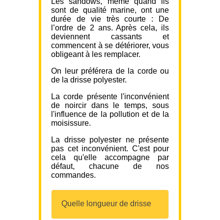
Les sandows, même quand ils
sont de qualité marine, ont une
durée de vie très courte : De
l’ordre de 2 ans. Après cela, ils
deviennent cassants et
commencent à se détériorer, vous
obligeant à les remplacer.
On leur préférera de la corde ou
de la drisse polyester.
La corde présente l'inconvénient
de noircir dans le temps, sous
l'influence de la pollution et de la
moisissure.
La drisse polyester ne présente
pas cet inconvénient. C'est pour
cela qu'elle accompagne par
défaut, chacune de nos
commandes.
Quelle longueur de drisse