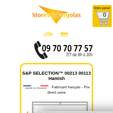
Votre panier
0
S&P SELECTION™ 00213 00113
Hamish
Fabricant français - Prix
direct usine