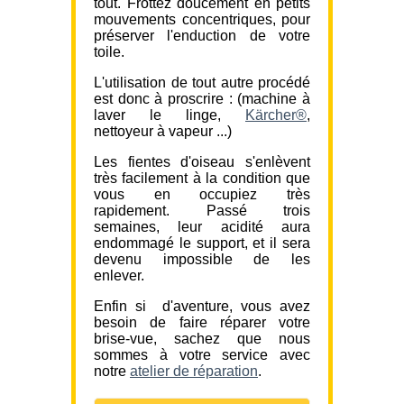
tout. Frottez doucement en petits
mouvements concentriques, pour
préserver l'enduction de votre
toile.
L'utilisation de tout autre procédé
est donc à proscrire : (machine à
laver le linge,
Kärcher®
,
nettoyeur à vapeur ...)
Les fientes d'oiseau s'enlèvent
très facilement à la condition que
vous en occupiez très
rapidement. Passé trois
semaines, leur acidité aura
endommagé le support, et il sera
devenu impossible de les
enlever.
Enfin si d'aventure, vous avez
besoin de faire réparer votre
brise-vue, sachez que nous
sommes à votre service avec
notre
atelier de réparation
.