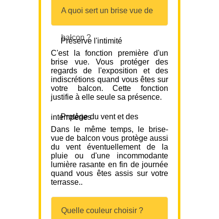
A quoi sert un brise vue de
balcon ?
Préserve l'intimité
C'est la fonction première d'un
brise vue. Vous protéger des
regards de l'exposition et des
indiscrétions quand vous êtes sur
votre balcon. Cette fonction
justifie à elle seule sa présence.
Protège du vent et des intempéries
Dans le même temps, le brise-
vue de balcon vous protège aussi
du vent éventuellement de la
pluie ou d'une incommodante
lumière rasante en fin de journée
quand vous êtes assis sur votre
terrasse..
Quelle couleur choisir ?