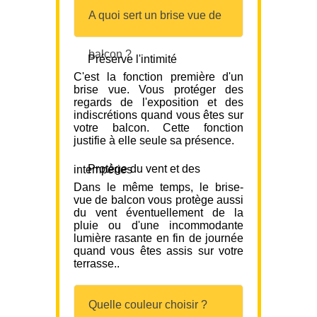
A quoi sert un brise vue de
balcon ?
Préserve l'intimité
C'est la fonction première d'un
brise vue. Vous protéger des
regards de l'exposition et des
indiscrétions quand vous êtes sur
votre balcon. Cette fonction
justifie à elle seule sa présence.
Protège du vent et des intempéries
Dans le même temps, le brise-
vue de balcon vous protège aussi
du vent éventuellement de la
pluie ou d'une incommodante
lumière rasante en fin de journée
quand vous êtes assis sur votre
terrasse..
Quelle couleur choisir ?