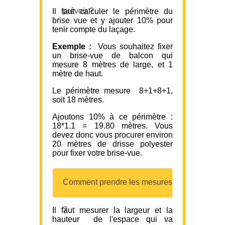
prévoir ?
Il faut calculer le périmètre du
brise vue et y ajouter 10% pour
tenir compte du laçage.
Exemple :
Vous souhaitez fixer
un brise-vue de balcon qui
mesure 8 mètres de large, et 1
mètre de haut.
Le périmètre mesure 8+1+8+1,
soit 18 mètres.
Ajoutons 10% à ce périmètre :
18*1.1 = 19.80 mètres. Vous
devez donc vous procurer environ
20 mètres de drisse polyester
pour fixer votre brise-vue.
Comment prendre les mesures
?
Il faut mesurer la largeur et la
hauteur de l'espace qui va