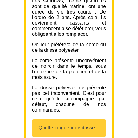
Les sandows, même quand ils
sont de qualité marine, ont une
durée de vie très courte : De
l’ordre de 2 ans. Après cela, ils
deviennent cassants et
commencent à se détériorer, vous
obligeant à les remplacer.
On leur préférera de la corde ou
de la drisse polyester.
La corde présente l'inconvénient
de noircir dans le temps, sous
l'influence de la pollution et de la
moisissure.
La drisse polyester ne présente
pas cet inconvénient. C'est pour
cela qu'elle accompagne par
défaut, chacune de nos
commandes.
Quelle longueur de drisse