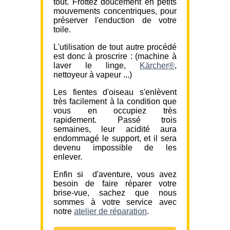
tout. Frottez doucement en petits
mouvements concentriques, pour
préserver l'enduction de votre
toile.
L'utilisation de tout autre procédé
est donc à proscrire : (machine à
laver le linge,
Kärcher®
,
nettoyeur à vapeur ...)
Les fientes d'oiseau s'enlèvent
très facilement à la condition que
vous en occupiez très
rapidement. Passé trois
semaines, leur acidité aura
endommagé le support, et il sera
devenu impossible de les
enlever.
Enfin si d'aventure, vous avez
besoin de faire réparer votre
brise-vue, sachez que nous
sommes à votre service avec
notre
atelier de réparation
.