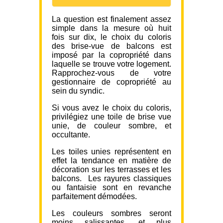
La question est finalement assez
simple dans la mesure où huit
fois sur dix, le choix du coloris
des brise-vue de balcons est
imposé par la copropriété dans
laquelle se trouve votre logement.
Rapprochez-vous de votre
gestionnaire de copropriété au
sein du syndic.
Si vous avez le choix du coloris,
privilégiez une toile de brise vue
unie, de couleur sombre, et
occultante.
Les toiles unies représentent en
effet la tendance en matière de
décoration sur les terrasses et les
balcons. Les rayures classiques
ou fantaisie sont en revanche
parfaitement démodées.
Les couleurs sombres seront
moins salissantes, et plus