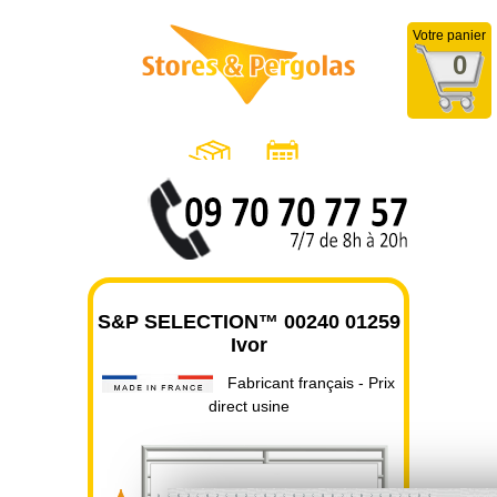
Votre panier
0
S&P SELECTION™ 00240 01259
Ivor
Fabricant français - Prix
direct usine