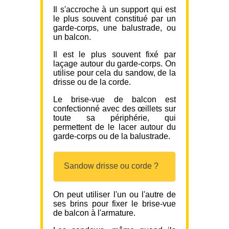
Il s'accroche à un support qui est
le plus souvent constitué par un
garde-corps, une balustrade, ou
un balcon.
Il est le plus souvent fixé par
laçage autour du garde-corps. On
utilise pour cela du sandow, de la
drisse ou de la corde.
Le brise-vue de balcon est
confectionné avec des œillets sur
toute sa périphérie, qui
permettent de le lacer autour du
garde-corps ou de la balustrade.
Sandow drisse ou corde ?
On peut utiliser l'un ou l'autre de
ses brins pour fixer le brise-vue
de balcon à l'armature.