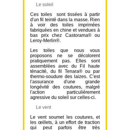
Le soleil
Ces toiles sont tissées à partir
d'un fil teinté dans la masse. Rien
à voir des toiles imprimées
fabriquées en chine et vendues à
bas prix chez Castorama® ou
Leroy-Merlin®.
Les toiles que nous vous
proposons ne se décolorent
pratiquement pas. Elles sont
assemblées avec du Fil haute
ténacité, du fil Tenara® ou par
thermo-soudure des laizes. C'est
l'assurance d'une grande
longévité des coutures, malgré
l'action particulièrement
agressive du soleil sur celles-ci.
Le vent
Le vent soumet les coutures, et
les œillets, à un effort de traction
qui peut parfois être très