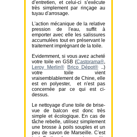
d’entretien, et celui-ci s’exécute
très simplement par rinçage au
tuyau d'arrosage.
L'action mécanique de la relative
pression de l'eau, suffit à
emporter avec elle les salissures
accumulées tout en préservant le
traitement imprégnant de la toile.
Evidemment, si vous avez acheté
votre toile en GSB (
Castorama®
,
Leroy Merlin®
Brico Dépot®
..)
votre toile vient
vraisemblablement de Chine, elle
est en polyester, et n'est pas
concernée par ce qui est ci-
dessus.
Le nettoyage d'une toile de brise-
vue de balcon est donc très
simple et écologique. En cas de
tâche rebelle, utilisez simplement
une brosse à poils souples et un
peu de savon de Marseille. C'est