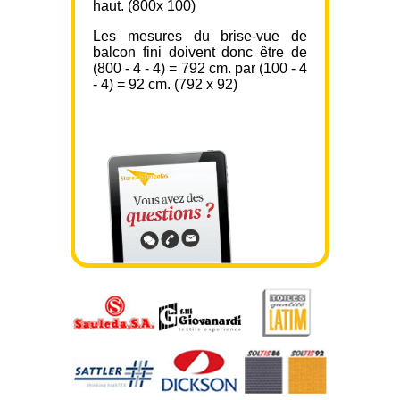
haut. (800x 100)
Les mesures du brise-vue de
balcon fini doivent donc être de
(800 - 4 - 4) = 792 cm. par (100 - 4
- 4) = 92 cm. (792 x 92)