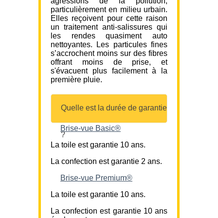
agressions de la pollution,
particulièrement en milieu urbain.
Elles reçoivent pour cette raison
un traitement anti-salissures qui
les rendes quasiment auto
nettoyantes. Les particules fines
s’accrochent moins sur des fibres
offrant moins de prise, et
s'évacuent plus facilement à la
première pluie.
Quelle est la durée de garantie
Brise-vue Basic®
?
La toile est garantie 10 ans.
La confection est garantie 2 ans.
Brise-vue Premium®
La toile est garantie 10 ans.
La confection est garantie 10 ans