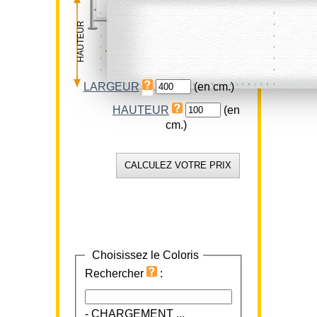
HAUTEUR
LARGEUR
LARGEUR
(en cm.)
HAUTEUR
(en
cm.)
Choisissez le Coloris
Rechercher
:
-
CHARGEMENT ...