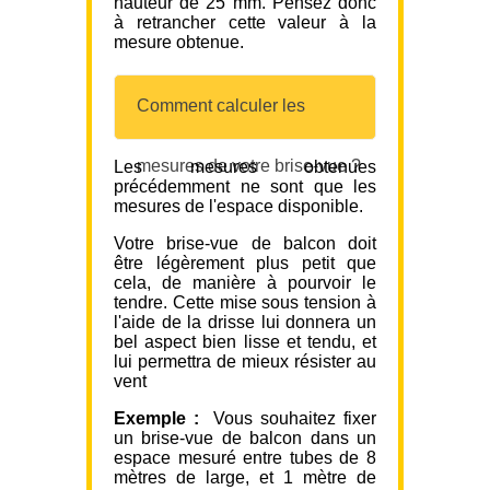
hauteur de 25 mm. Pensez donc
à retrancher cette valeur à la
mesure obtenue.
Comment calculer les
mesures de votre brise-vue ?
Les mesures obtenues
précédemment ne sont que les
mesures de l'espace disponible.
Votre brise-vue de balcon doit
être légèrement plus petit que
cela, de manière à pourvoir le
tendre. Cette mise sous tension à
l'aide de la drisse lui donnera un
bel aspect bien lisse et tendu, et
lui permettra de mieux résister au
vent
Exemple :
Vous souhaitez fixer
un brise-vue de balcon dans un
espace mesuré entre tubes de 8
mètres de large, et 1 mètre de