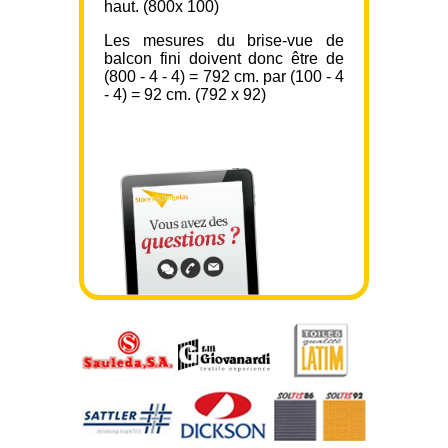
haut. (800x 100)
Les mesures du brise-vue de
balcon fini doivent donc être de
(800 - 4 - 4) = 792 cm. par (100 - 4
- 4) = 92 cm. (792 x 92)