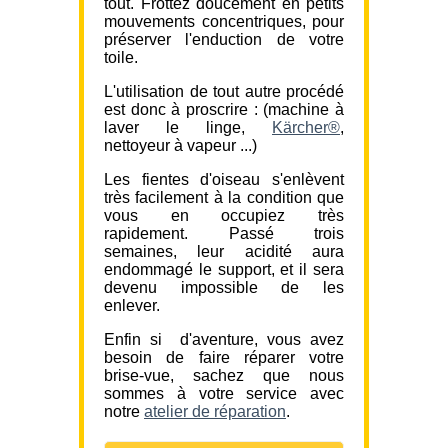
tout. Frottez doucement en petits
mouvements concentriques, pour
préserver l'enduction de votre
toile.
L'utilisation de tout autre procédé
est donc à proscrire : (machine à
laver le linge,
Kärcher®
,
nettoyeur à vapeur ...)
Les fientes d'oiseau s'enlèvent
très facilement à la condition que
vous en occupiez très
rapidement. Passé trois
semaines, leur acidité aura
endommagé le support, et il sera
devenu impossible de les
enlever.
Enfin si d'aventure, vous avez
besoin de faire réparer votre
brise-vue, sachez que nous
sommes à votre service avec
notre
atelier de réparation
.