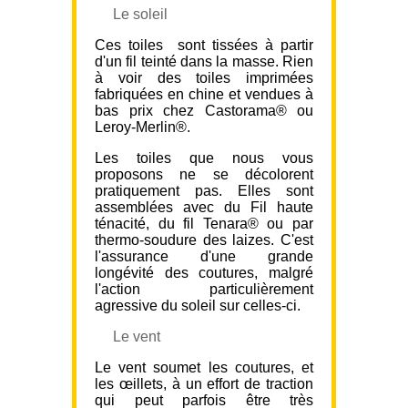
Le soleil
Ces toiles sont tissées à partir
d'un fil teinté dans la masse. Rien
à voir des toiles imprimées
fabriquées en chine et vendues à
bas prix chez Castorama® ou
Leroy-Merlin®.
Les toiles que nous vous
proposons ne se décolorent
pratiquement pas. Elles sont
assemblées avec du Fil haute
ténacité, du fil Tenara® ou par
thermo-soudure des laizes. C'est
l'assurance d'une grande
longévité des coutures, malgré
l'action particulièrement
agressive du soleil sur celles-ci.
Le vent
Le vent soumet les coutures, et
les œillets, à un effort de traction
qui peut parfois être très