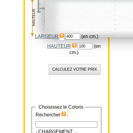
HAUTEUR
LARGEUR
LARGEUR
(en cm.)
HAUTEUR
(en
cm.)
Choisissez le Coloris
Rechercher
:
-
CHARGEMENT ...