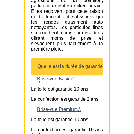
agressions de la pollution,
particulièrement en milieu urbain.
Elles reçoivent pour cette raison
un traitement anti-salissures qui
les rendes quasiment auto
nettoyantes. Les particules fines
s’accrochent moins sur des fibres
offrant moins de prise, et
s'évacuent plus facilement à la
première pluie.
Quelle est la durée de garantie
Brise-vue Basic®
?
La toile est garantie 10 ans.
La confection est garantie 2 ans.
Brise-vue Premium®
La toile est garantie 10 ans.
La confection est garantie 10 ans