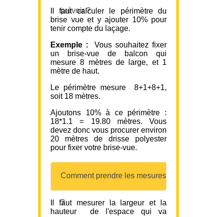
prévoir ?
Il faut calculer le périmètre du
brise vue et y ajouter 10% pour
tenir compte du laçage.
Exemple :
Vous souhaitez fixer
un brise-vue de balcon qui
mesure 8 mètres de large, et 1
mètre de haut.
Le périmètre mesure 8+1+8+1,
soit 18 mètres.
Ajoutons 10% à ce périmètre :
18*1.1 = 19.80 mètres. Vous
devez donc vous procurer environ
20 mètres de drisse polyester
pour fixer votre brise-vue.
Comment prendre les mesures
?
Il faut mesurer la largeur et la
hauteur de l'espace qui va