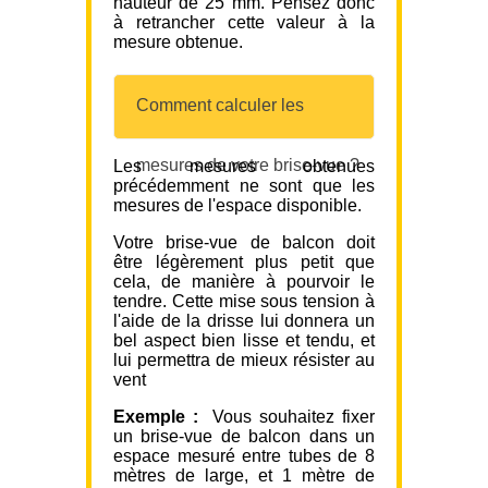
hauteur de 25 mm. Pensez donc
à retrancher cette valeur à la
mesure obtenue.
Comment calculer les
mesures de votre brise-vue ?
Les mesures obtenues
précédemment ne sont que les
mesures de l'espace disponible.
Votre brise-vue de balcon doit
être légèrement plus petit que
cela, de manière à pourvoir le
tendre. Cette mise sous tension à
l'aide de la drisse lui donnera un
bel aspect bien lisse et tendu, et
lui permettra de mieux résister au
vent
Exemple :
Vous souhaitez fixer
un brise-vue de balcon dans un
espace mesuré entre tubes de 8
mètres de large, et 1 mètre de