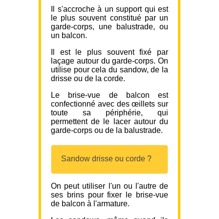
Il s'accroche à un support qui est
le plus souvent constitué par un
garde-corps, une balustrade, ou
un balcon.
Il est le plus souvent fixé par
laçage autour du garde-corps. On
utilise pour cela du sandow, de la
drisse ou de la corde.
Le brise-vue de balcon est
confectionné avec des œillets sur
toute sa périphérie, qui
permettent de le lacer autour du
garde-corps ou de la balustrade.
Sandow drisse ou corde ?
On peut utiliser l'un ou l'autre de
ses brins pour fixer le brise-vue
de balcon à l'armature.