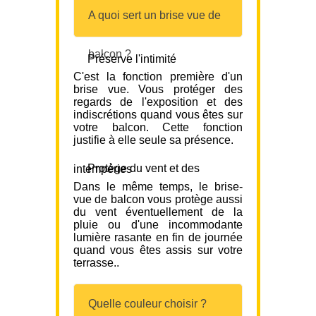
A quoi sert un brise vue de
balcon ?
Préserve l'intimité
C'est la fonction première d'un
brise vue. Vous protéger des
regards de l'exposition et des
indiscrétions quand vous êtes sur
votre balcon. Cette fonction
justifie à elle seule sa présence.
Protège du vent et des intempéries
Dans le même temps, le brise-
vue de balcon vous protège aussi
du vent éventuellement de la
pluie ou d'une incommodante
lumière rasante en fin de journée
quand vous êtes assis sur votre
terrasse..
Quelle couleur choisir ?