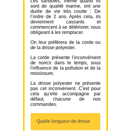
Les sandows, même quand ils
sont de qualité marine, ont une
durée de vie très courte : De
l’ordre de 2 ans. Après cela, ils
deviennent cassants et
commencent à se détériorer, vous
obligeant à les remplacer.
On leur préférera de la corde ou
de la drisse polyester.
La corde présente l'inconvénient
de noircir dans le temps, sous
l'influence de la pollution et de la
moisissure.
La drisse polyester ne présente
pas cet inconvénient. C'est pour
cela qu'elle accompagne par
défaut, chacune de nos
commandes.
Quelle longueur de drisse