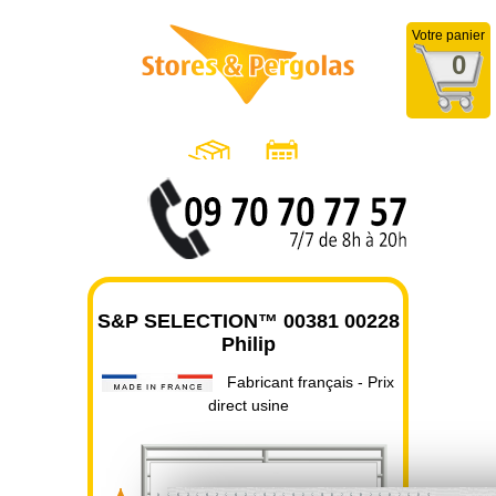
Votre panier
0
S&P SELECTION™ 00381 00228
Philip
Fabricant français - Prix
direct usine