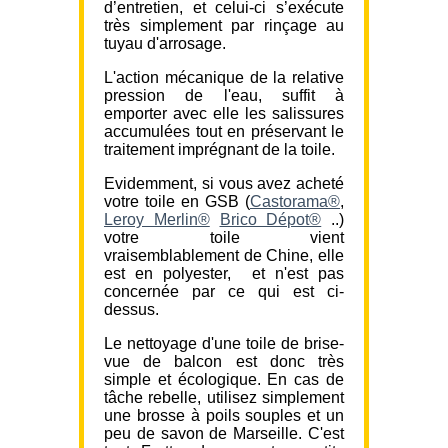
d’entretien, et celui-ci s’exécute
très simplement par rinçage au
tuyau d'arrosage.
L'action mécanique de la relative
pression de l'eau, suffit à
emporter avec elle les salissures
accumulées tout en préservant le
traitement imprégnant de la toile.
Evidemment, si vous avez acheté
votre toile en GSB (
Castorama®
,
Leroy Merlin®
Brico Dépot®
..)
votre toile vient
vraisemblablement de Chine, elle
est en polyester, et n'est pas
concernée par ce qui est ci-
dessus.
Le nettoyage d'une toile de brise-
vue de balcon est donc très
simple et écologique. En cas de
tâche rebelle, utilisez simplement
une brosse à poils souples et un
peu de savon de Marseille. C'est