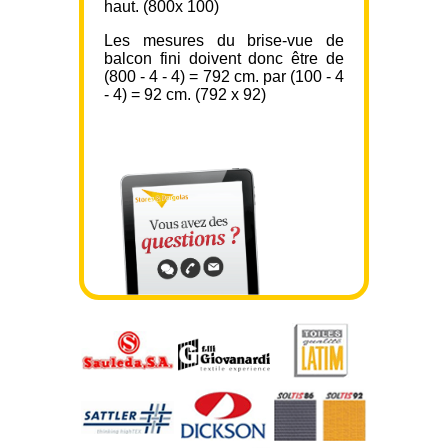
haut. (800x 100)
Les mesures du brise-vue de
balcon fini doivent donc être de
(800 - 4 - 4) = 792 cm. par (100 - 4
- 4) = 92 cm. (792 x 92)