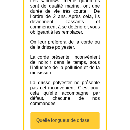
Les sandows, même quand ils
sont de qualité marine, ont une
durée de vie très courte : De
l’ordre de 2 ans. Après cela, ils
deviennent cassants et
commencent à se détériorer, vous
obligeant à les remplacer.
On leur préférera de la corde ou
de la drisse polyester.
La corde présente l'inconvénient
de noircir dans le temps, sous
l'influence de la pollution et de la
moisissure.
La drisse polyester ne présente
pas cet inconvénient. C'est pour
cela qu'elle accompagne par
défaut, chacune de nos
commandes.
Quelle longueur de drisse