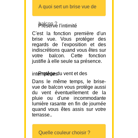
A quoi sert un brise vue de
balcon ?
Préserve l'intimité
C'est la fonction première d'un
brise vue. Vous protéger des
regards de l'exposition et des
indiscrétions quand vous êtes sur
votre balcon. Cette fonction
justifie à elle seule sa présence.
Protège du vent et des intempéries
Dans le même temps, le brise-
vue de balcon vous protège aussi
du vent éventuellement de la
pluie ou d'une incommodante
lumière rasante en fin de journée
quand vous êtes assis sur votre
terrasse..
Quelle couleur choisir ?