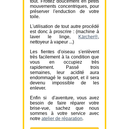
tout. Frottez doucement en petits
mouvements concentriques, pour
préserver l'enduction de votre
toile.
L'utilisation de tout autre procédé
est donc à proscrire : (machine à
laver le linge,
Kärcher®
,
nettoyeur à vapeur ...)
Les fientes d'oiseau s'enlèvent
très facilement à la condition que
vous en occupiez très
rapidement. Passé trois
semaines, leur acidité aura
endommagé le support, et il sera
devenu impossible de les
enlever.
Enfin si d'aventure, vous avez
besoin de faire réparer votre
brise-vue, sachez que nous
sommes à votre service avec
notre
atelier de réparation
.