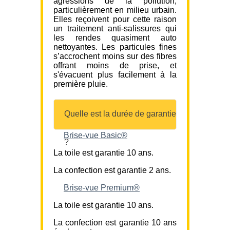
agressions de la pollution,
particulièrement en milieu urbain.
Elles reçoivent pour cette raison
un traitement anti-salissures qui
les rendes quasiment auto
nettoyantes. Les particules fines
s’accrochent moins sur des fibres
offrant moins de prise, et
s'évacuent plus facilement à la
première pluie.
Quelle est la durée de garantie
Brise-vue Basic®
?
La toile est garantie 10 ans.
La confection est garantie 2 ans.
Brise-vue Premium®
La toile est garantie 10 ans.
La confection est garantie 10 ans