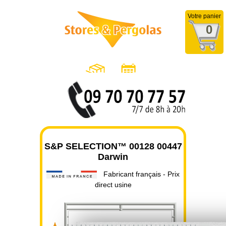
Votre panier
0
S&P SELECTION™ 00128 00447
Darwin
Fabricant français - Prix
direct usine