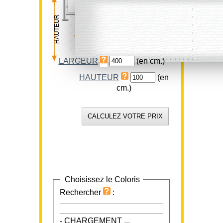
HAUTEUR
LARGEUR
LARGEUR
(en cm.)
HAUTEUR
(en
cm.)
Choisissez le Coloris
Rechercher
:
-
CHARGEMENT ...