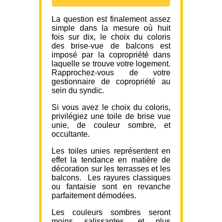
La question est finalement assez
simple dans la mesure où huit
fois sur dix, le choix du coloris
des brise-vue de balcons est
imposé par la copropriété dans
laquelle se trouve votre logement.
Rapprochez-vous de votre
gestionnaire de copropriété au
sein du syndic.
Si vous avez le choix du coloris,
privilégiez une toile de brise vue
unie, de couleur sombre, et
occultante.
Les toiles unies représentent en
effet la tendance en matière de
décoration sur les terrasses et les
balcons. Les rayures classiques
ou fantaisie sont en revanche
parfaitement démodées.
Les couleurs sombres seront
moins salissantes, et plus