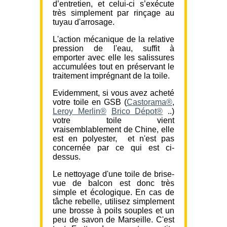
d’entretien, et celui-ci s’exécute
très simplement par rinçage au
tuyau d'arrosage.
L'action mécanique de la relative
pression de l'eau, suffit à
emporter avec elle les salissures
accumulées tout en préservant le
traitement imprégnant de la toile.
Evidemment, si vous avez acheté
votre toile en GSB (
Castorama®
,
Leroy Merlin®
Brico Dépot®
..)
votre toile vient
vraisemblablement de Chine, elle
est en polyester, et n'est pas
concernée par ce qui est ci-
dessus.
Le nettoyage d'une toile de brise-
vue de balcon est donc très
simple et écologique. En cas de
tâche rebelle, utilisez simplement
une brosse à poils souples et un
peu de savon de Marseille. C'est