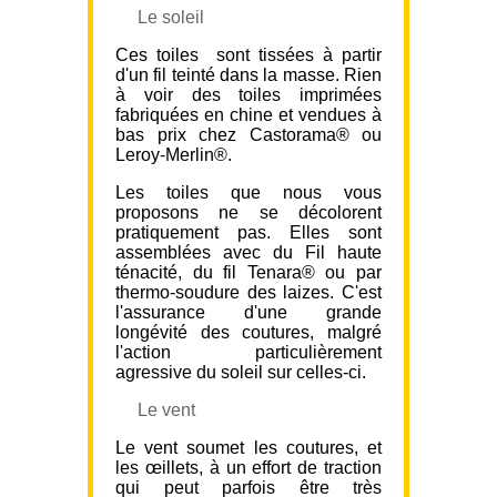
Le soleil
Ces toiles sont tissées à partir
d'un fil teinté dans la masse. Rien
à voir des toiles imprimées
fabriquées en chine et vendues à
bas prix chez Castorama® ou
Leroy-Merlin®.
Les toiles que nous vous
proposons ne se décolorent
pratiquement pas. Elles sont
assemblées avec du Fil haute
ténacité, du fil Tenara® ou par
thermo-soudure des laizes. C'est
l'assurance d'une grande
longévité des coutures, malgré
l'action particulièrement
agressive du soleil sur celles-ci.
Le vent
Le vent soumet les coutures, et
les œillets, à un effort de traction
qui peut parfois être très