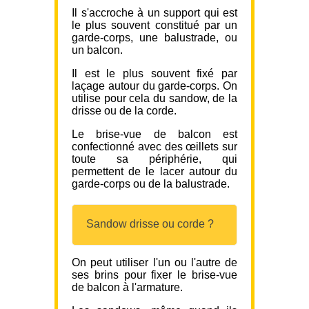
Il s'accroche à un support qui est
le plus souvent constitué par un
garde-corps, une balustrade, ou
un balcon.
Il est le plus souvent fixé par
laçage autour du garde-corps. On
utilise pour cela du sandow, de la
drisse ou de la corde.
Le brise-vue de balcon est
confectionné avec des œillets sur
toute sa périphérie, qui
permettent de le lacer autour du
garde-corps ou de la balustrade.
Sandow drisse ou corde ?
On peut utiliser l'un ou l'autre de
ses brins pour fixer le brise-vue
de balcon à l'armature.