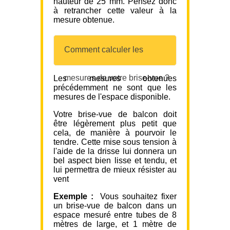
hauteur de 25 mm. Pensez donc
à retrancher cette valeur à la
mesure obtenue.
Comment calculer les
mesures de votre brise-vue ?
Les mesures obtenues
précédemment ne sont que les
mesures de l'espace disponible.
Votre brise-vue de balcon doit
être légèrement plus petit que
cela, de manière à pourvoir le
tendre. Cette mise sous tension à
l'aide de la drisse lui donnera un
bel aspect bien lisse et tendu, et
lui permettra de mieux résister au
vent
Exemple :
Vous souhaitez fixer
un brise-vue de balcon dans un
espace mesuré entre tubes de 8
mètres de large, et 1 mètre de