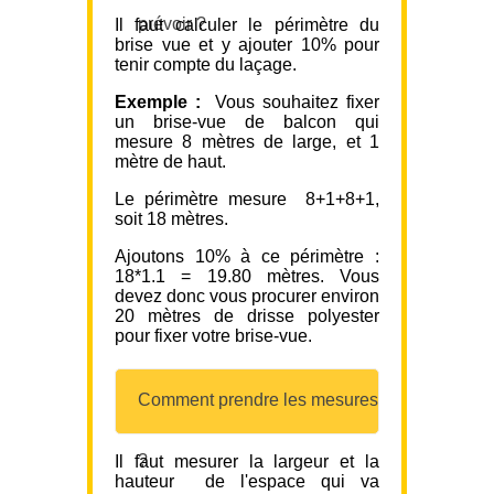
prévoir ?
Il faut calculer le périmètre du
brise vue et y ajouter 10% pour
tenir compte du laçage.
Exemple :
Vous souhaitez fixer
un brise-vue de balcon qui
mesure 8 mètres de large, et 1
mètre de haut.
Le périmètre mesure 8+1+8+1,
soit 18 mètres.
Ajoutons 10% à ce périmètre :
18*1.1 = 19.80 mètres. Vous
devez donc vous procurer environ
20 mètres de drisse polyester
pour fixer votre brise-vue.
Comment prendre les mesures
?
Il faut mesurer la largeur et la
hauteur de l'espace qui va