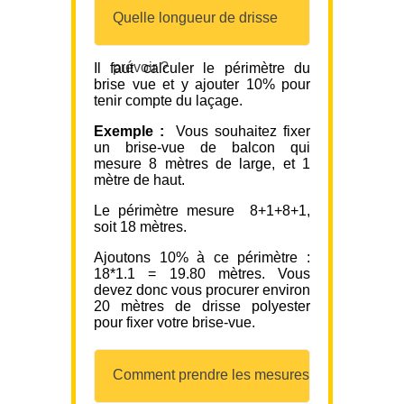
Quelle longueur de drisse
prévoir ?
Il faut calculer le périmètre du
brise vue et y ajouter 10% pour
tenir compte du laçage.
Exemple :
Vous souhaitez fixer
un brise-vue de balcon qui
mesure 8 mètres de large, et 1
mètre de haut.
Le périmètre mesure 8+1+8+1,
soit 18 mètres.
Ajoutons 10% à ce périmètre :
18*1.1 = 19.80 mètres. Vous
devez donc vous procurer environ
20 mètres de drisse polyester
pour fixer votre brise-vue.
Comment prendre les mesures