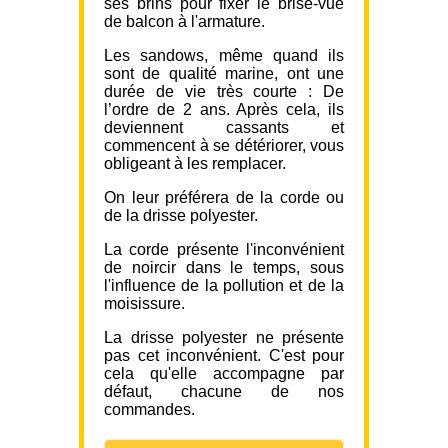
ses brins pour fixer le brise-vue
de balcon à l'armature.
Les sandows, même quand ils
sont de qualité marine, ont une
durée de vie très courte : De
l’ordre de 2 ans. Après cela, ils
deviennent cassants et
commencent à se détériorer, vous
obligeant à les remplacer.
On leur préférera de la corde ou
de la drisse polyester.
La corde présente l'inconvénient
de noircir dans le temps, sous
l'influence de la pollution et de la
moisissure.
La drisse polyester ne présente
pas cet inconvénient. C'est pour
cela qu'elle accompagne par
défaut, chacune de nos
commandes.