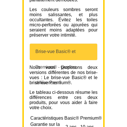
Les couleurs sombres seront
moins salissantes, et plus
occultantes. Évitez les toiles
micro-perforées ou ajourées qui
seraient moins adaptées pour
préserver votre intimité.
Brise-vue Basic® et
Premium® - Quelles
Nous vous proposons deux
versions différentes de nos brise-
vues : Le brise-vue Basic® et le
brise-vue Premium®.
différences ?
Le tableau ci-dessous résume les
différences entre ces deux
produits, pour vous aider à faire
votre choix.
Caractéristiques
Basic®
Premium®
Garantie sur la
2 ans
10 ans