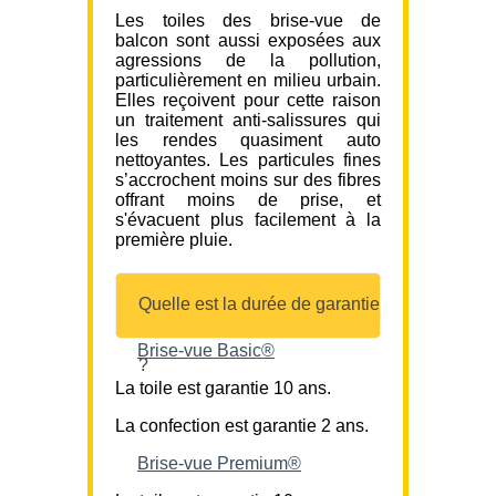
Les toiles des brise-vue de
balcon sont aussi exposées aux
agressions de la pollution,
particulièrement en milieu urbain.
Elles reçoivent pour cette raison
un traitement anti-salissures qui
les rendes quasiment auto
nettoyantes. Les particules fines
s’accrochent moins sur des fibres
offrant moins de prise, et
s'évacuent plus facilement à la
première pluie.
Quelle est la durée de garantie
Brise-vue Basic®
?
La toile est garantie 10 ans.
La confection est garantie 2 ans.
Brise-vue Premium®