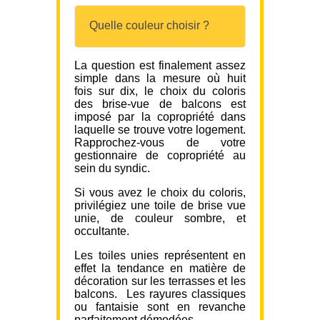
Quelle couleur choisir ?
La question est finalement assez
simple dans la mesure où huit
fois sur dix, le choix du coloris
des brise-vue de balcons est
imposé par la copropriété dans
laquelle se trouve votre logement.
Rapprochez-vous de votre
gestionnaire de copropriété au
sein du syndic.
Si vous avez le choix du coloris,
privilégiez une toile de brise vue
unie, de couleur sombre, et
occultante.
Les toiles unies représentent en
effet la tendance en matière de
décoration sur les terrasses et les
balcons. Les rayures classiques
ou fantaisie sont en revanche
parfaitement démodées.