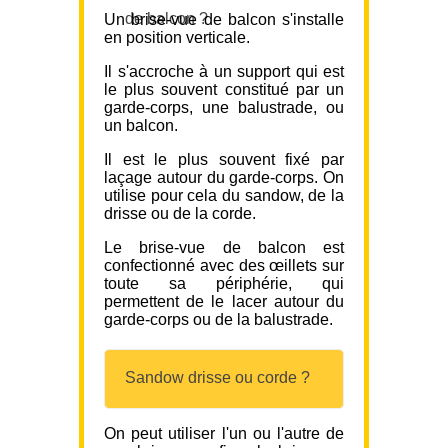
de balcon ?
Un brise-vue de balcon s'installe
en position verticale.
Il s'accroche à un support qui est
le plus souvent constitué par un
garde-corps, une balustrade, ou
un balcon.
Il est le plus souvent fixé par
laçage autour du garde-corps. On
utilise pour cela du sandow, de la
drisse ou de la corde.
Le brise-vue de balcon est
confectionné avec des œillets sur
toute sa périphérie, qui
permettent de le lacer autour du
garde-corps ou de la balustrade.
Sandow drisse ou corde ?
On peut utiliser l'un ou l'autre de