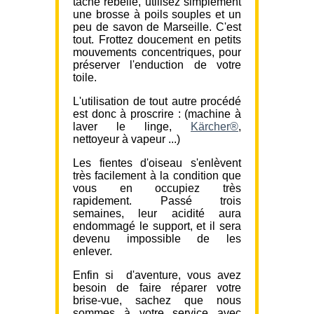
tâche rebelle, utilisez simplement
une brosse à poils souples et un
peu de savon de Marseille. C'est
tout. Frottez doucement en petits
mouvements concentriques, pour
préserver l'enduction de votre
toile.
L'utilisation de tout autre procédé
est donc à proscrire : (machine à
laver le linge,
Kärcher®
,
nettoyeur à vapeur ...)
Les fientes d'oiseau s'enlèvent
très facilement à la condition que
vous en occupiez très
rapidement. Passé trois
semaines, leur acidité aura
endommagé le support, et il sera
devenu impossible de les
enlever.
Enfin si d'aventure, vous avez
besoin de faire réparer votre
brise-vue, sachez que nous
sommes à votre service avec