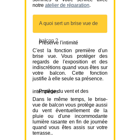
notre
atelier de réparation
.
A quoi sert un brise vue de
balcon ?
Préserve l'intimité
C'est la fonction première d'un
brise vue. Vous protéger des
regards de l'exposition et des
indiscrétions quand vous êtes sur
votre balcon. Cette fonction
justifie à elle seule sa présence.
Protège du vent et des intempéries
Dans le même temps, le brise-
vue de balcon vous protège aussi
du vent éventuellement de la
pluie ou d'une incommodante
lumière rasante en fin de journée
quand vous êtes assis sur votre
terrasse..