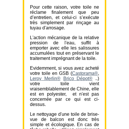
Pour cette raison, votre toile ne
réclame finalement que peu
d’entretien, et celui-ci s’exécute
très simplement par rinçage au
tuyau d'arrosage.
L'action mécanique de la relative
pression de l'eau, suffit à
emporter avec elle les salissures
accumulées tout en préservant le
traitement imprégnant de la toile.
Evidemment, si vous avez acheté
votre toile en GSB (
Castorama®
,
Leroy Merlin®
Brico Dépot®
..)
votre toile vient
vraisemblablement de Chine, elle
est en polyester, et n'est pas
concernée par ce qui est ci-
dessus.
Le nettoyage d'une toile de brise-
vue de balcon est donc très
simple et écologique. En cas de