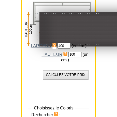
HAUTEUR:
100cm
LARGEUR:
400cm
LARGEUR
(en cm.)
HAUTEUR
(en
cm.)
Choisissez le Coloris
Rechercher
: