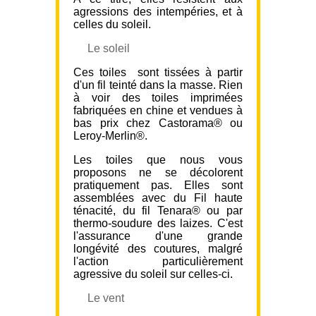
agressions des intempéries, et à
celles du soleil.
Le soleil
Ces toiles sont tissées à partir
d'un fil teinté dans la masse. Rien
à voir des toiles imprimées
fabriquées en chine et vendues à
bas prix chez Castorama® ou
Leroy-Merlin®.
Les toiles que nous vous
proposons ne se décolorent
pratiquement pas. Elles sont
assemblées avec du Fil haute
ténacité, du fil Tenara® ou par
thermo-soudure des laizes. C'est
l'assurance d'une grande
longévité des coutures, malgré
l'action particulièrement
agressive du soleil sur celles-ci.
Le vent