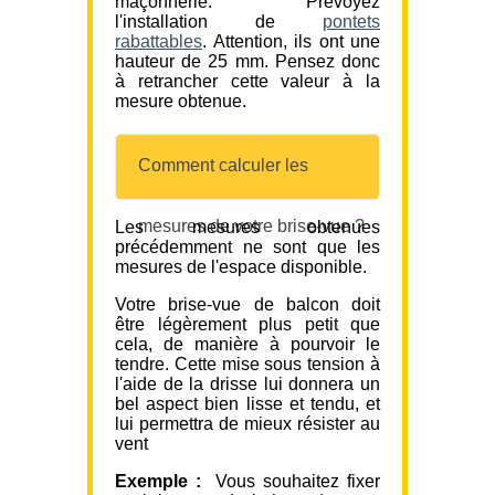
maçonnerie. Prévoyez
l'installation de
pontets
rabattables
. Attention, ils ont une
hauteur de 25 mm. Pensez donc
à retrancher cette valeur à la
mesure obtenue.
Comment calculer les
mesures de votre brise-vue ?
Les mesures obtenues
précédemment ne sont que les
mesures de l'espace disponible.
Votre brise-vue de balcon doit
être légèrement plus petit que
cela, de manière à pourvoir le
tendre. Cette mise sous tension à
l'aide de la drisse lui donnera un
bel aspect bien lisse et tendu, et
lui permettra de mieux résister au
vent
Exemple :
Vous souhaitez fixer