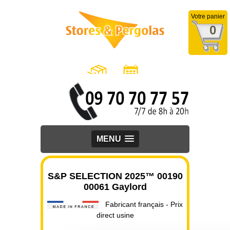
Votre panier
0
MENU
S&P SELECTION 2025™ 00190
00061 Gaylord
Fabricant français - Prix
direct usine