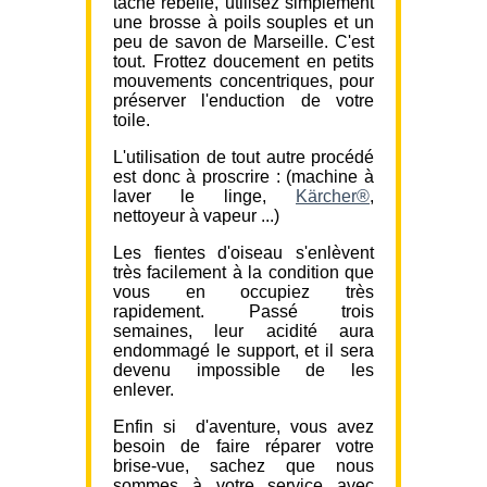
tâche rebelle, utilisez simplement
une brosse à poils souples et un
peu de savon de Marseille. C'est
tout. Frottez doucement en petits
mouvements concentriques, pour
préserver l'enduction de votre
toile.
L'utilisation de tout autre procédé
est donc à proscrire : (machine à
laver le linge,
Kärcher®
,
nettoyeur à vapeur ...)
Les fientes d'oiseau s'enlèvent
très facilement à la condition que
vous en occupiez très
rapidement. Passé trois
semaines, leur acidité aura
endommagé le support, et il sera
devenu impossible de les
enlever.
Enfin si d'aventure, vous avez
besoin de faire réparer votre
brise-vue, sachez que nous
sommes à votre service avec