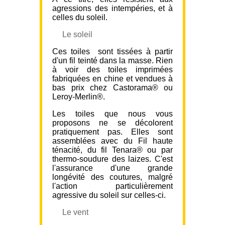
agressions des intempéries, et à
celles du soleil.
Le soleil
Ces toiles sont tissées à partir
d'un fil teinté dans la masse. Rien
à voir des toiles imprimées
fabriquées en chine et vendues à
bas prix chez Castorama® ou
Leroy-Merlin®.
Les toiles que nous vous
proposons ne se décolorent
pratiquement pas. Elles sont
assemblées avec du Fil haute
ténacité, du fil Tenara® ou par
thermo-soudure des laizes. C'est
l'assurance d'une grande
longévité des coutures, malgré
l'action particulièrement
agressive du soleil sur celles-ci.
Le vent