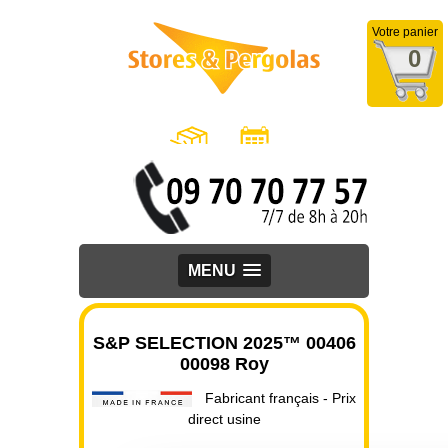
Votre panier
0
MENU
S&P SELECTION 2025™ 00406
00098 Roy
Fabricant français - Prix
direct usine