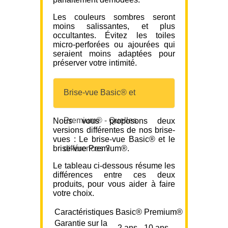
Les couleurs sombres seront
moins salissantes, et plus
occultantes. Évitez les toiles
micro-perforées ou ajourées qui
seraient moins adaptées pour
préserver votre intimité.
Brise-vue Basic® et
Premium® - Quelles
Nous vous proposons deux
versions différentes de nos brise-
vues : Le brise-vue Basic® et le
brise-vue Premium®.
différences ?
Le tableau ci-dessous résume les
différences entre ces deux
produits, pour vous aider à faire
votre choix.
Caractéristiques
Basic®
Premium®
Garantie sur la
2 ans
10 ans