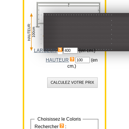
HAUTEUR:
100cm
LARGEUR:
400cm
LARGEUR
(en cm.)
HAUTEUR
(en
cm.)
Choisissez le Coloris
Rechercher
: