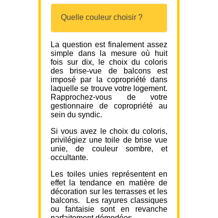
Quelle couleur choisir ?
La question est finalement assez
simple dans la mesure où huit
fois sur dix, le choix du coloris
des brise-vue de balcons est
imposé par la copropriété dans
laquelle se trouve votre logement.
Rapprochez-vous de votre
gestionnaire de copropriété au
sein du syndic.
Si vous avez le choix du coloris,
privilégiez une toile de brise vue
unie, de couleur sombre, et
occultante.
Les toiles unies représentent en
effet la tendance en matière de
décoration sur les terrasses et les
balcons. Les rayures classiques
ou fantaisie sont en revanche
parfaitement démodées.