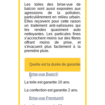
Les toiles des brise-vue de
balcon sont aussi exposées aux
agressions de la pollution,
particulièrement en milieu urbain.
Elles reçoivent pour cette raison
un traitement anti-salissures qui
les rendes quasiment auto
nettoyantes. Les particules fines
s’accrochent moins sur des fibres
offrant moins de prise, et
s'évacuent plus facilement à la
première pluie.
Quelle est la durée de garantie
Brise-vue Basic®
?
La toile est garantie 10 ans.
La confection est garantie 2 ans.
Brise-vue Premium®