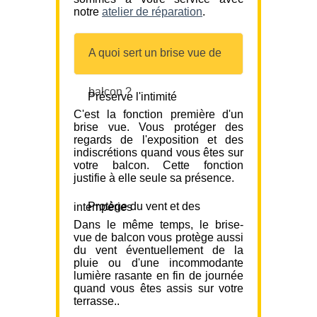
notre
atelier de réparation
.
A quoi sert un brise vue de
balcon ?
Préserve l'intimité
C'est la fonction première d'un
brise vue. Vous protéger des
regards de l'exposition et des
indiscrétions quand vous êtes sur
votre balcon. Cette fonction
justifie à elle seule sa présence.
Protège du vent et des intempéries
Dans le même temps, le brise-
vue de balcon vous protège aussi
du vent éventuellement de la
pluie ou d'une incommodante
lumière rasante en fin de journée
quand vous êtes assis sur votre
terrasse..