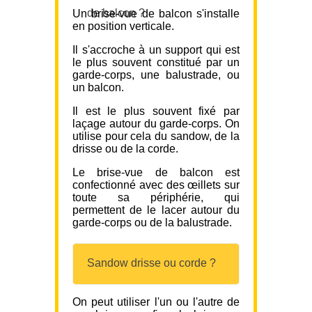
de balcon ?
Un brise-vue de balcon s'installe
en position verticale.
Il s'accroche à un support qui est
le plus souvent constitué par un
garde-corps, une balustrade, ou
un balcon.
Il est le plus souvent fixé par
laçage autour du garde-corps. On
utilise pour cela du sandow, de la
drisse ou de la corde.
Le brise-vue de balcon est
confectionné avec des œillets sur
toute sa périphérie, qui
permettent de le lacer autour du
garde-corps ou de la balustrade.
Sandow drisse ou corde ?
On peut utiliser l'un ou l'autre de