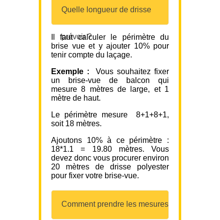
Quelle longueur de drisse
prévoir ?
Il faut calculer le périmètre du
brise vue et y ajouter 10% pour
tenir compte du laçage.
Exemple :
Vous souhaitez fixer
un brise-vue de balcon qui
mesure 8 mètres de large, et 1
mètre de haut.
Le périmètre mesure 8+1+8+1,
soit 18 mètres.
Ajoutons 10% à ce périmètre :
18*1.1 = 19.80 mètres. Vous
devez donc vous procurer environ
20 mètres de drisse polyester
pour fixer votre brise-vue.
Comment prendre les mesures