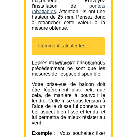
maçonnerie. Prévoyez
l'installation de
pontets
rabattables
. Attention, ils ont une
hauteur de 25 mm. Pensez donc
à retrancher cette valeur à la
mesure obtenue.
Comment calculer les
mesures de votre brise-vue ?
Les mesures obtenues
précédemment ne sont que les
mesures de l'espace disponible.
Votre brise-vue de balcon doit
être légèrement plus petit que
cela, de manière à pourvoir le
tendre. Cette mise sous tension à
l'aide de la drisse lui donnera un
bel aspect bien lisse et tendu, et
lui permettra de mieux résister au
vent
Exemple :
Vous souhaitez fixer