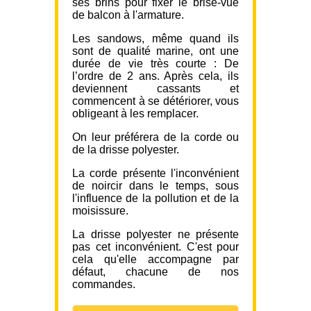
ses brins pour fixer le brise-vue
de balcon à l'armature.
Les sandows, même quand ils
sont de qualité marine, ont une
durée de vie très courte : De
l’ordre de 2 ans. Après cela, ils
deviennent cassants et
commencent à se détériorer, vous
obligeant à les remplacer.
On leur préférera de la corde ou
de la drisse polyester.
La corde présente l'inconvénient
de noircir dans le temps, sous
l'influence de la pollution et de la
moisissure.
La drisse polyester ne présente
pas cet inconvénient. C'est pour
cela qu'elle accompagne par
défaut, chacune de nos
commandes.