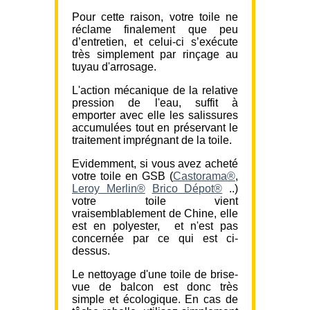
Pour cette raison, votre toile ne
réclame finalement que peu
d’entretien, et celui-ci s’exécute
très simplement par rinçage au
tuyau d'arrosage.
L'action mécanique de la relative
pression de l'eau, suffit à
emporter avec elle les salissures
accumulées tout en préservant le
traitement imprégnant de la toile.
Evidemment, si vous avez acheté
votre toile en GSB (
Castorama®
,
Leroy Merlin®
Brico Dépot®
..)
votre toile vient
vraisemblablement de Chine, elle
est en polyester, et n'est pas
concernée par ce qui est ci-
dessus.
Le nettoyage d'une toile de brise-
vue de balcon est donc très
simple et écologique. En cas de