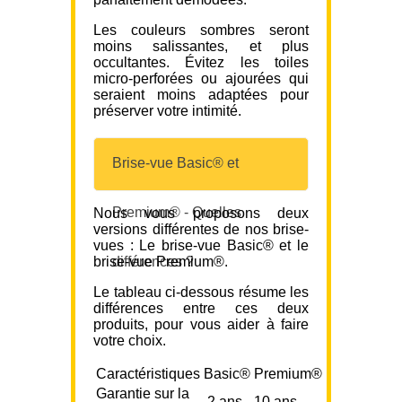
Les couleurs sombres seront
moins salissantes, et plus
occultantes. Évitez les toiles
micro-perforées ou ajourées qui
seraient moins adaptées pour
préserver votre intimité.
Brise-vue Basic® et
Premium® - Quelles
Nous vous proposons deux
versions différentes de nos brise-
vues : Le brise-vue Basic® et le
brise-vue Premium®.
différences ?
Le tableau ci-dessous résume les
différences entre ces deux
produits, pour vous aider à faire
votre choix.
Caractéristiques
Basic®
Premium®
Garantie sur la
2 ans
10 ans