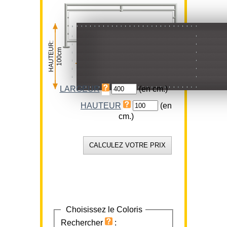
HAUTEUR:
100cm
LARGEUR:
400cm
LARGEUR
(en cm.)
HAUTEUR
(en
cm.)
Choisissez le Coloris
Rechercher
: