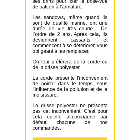
ses brins pour fixer le brise-vue
de balcon à l'armature.
Les sandows, même quand ils
sont de qualité marine, ont une
durée de vie très courte : De
l’ordre de 2 ans. Après cela, ils
deviennent cassants et
commencent à se détériorer, vous
obligeant à les remplacer.
On leur préférera de la corde ou
de la drisse polyester.
La corde présente l'inconvénient
de noircir dans le temps, sous
l'influence de la pollution et de la
moisissure.
La drisse polyester ne présente
pas cet inconvénient. C'est pour
cela qu'elle accompagne par
défaut, chacune de nos
commandes.