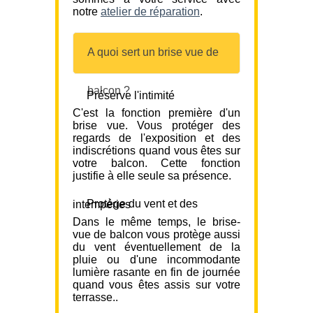
notre
atelier de réparation
.
A quoi sert un brise vue de
balcon ?
Préserve l'intimité
C'est la fonction première d'un
brise vue. Vous protéger des
regards de l'exposition et des
indiscrétions quand vous êtes sur
votre balcon. Cette fonction
justifie à elle seule sa présence.
Protège du vent et des intempéries
Dans le même temps, le brise-
vue de balcon vous protège aussi
du vent éventuellement de la
pluie ou d'une incommodante
lumière rasante en fin de journée
quand vous êtes assis sur votre
terrasse..