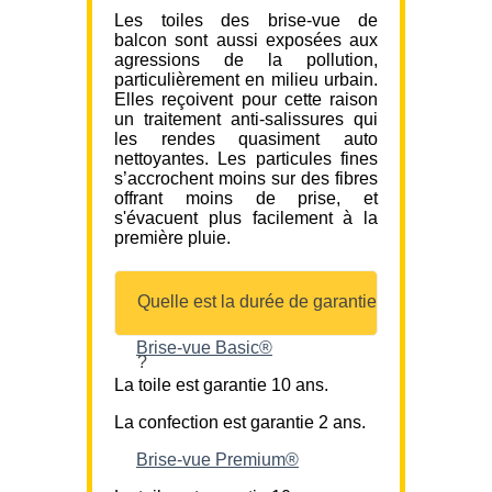
Les toiles des brise-vue de
balcon sont aussi exposées aux
agressions de la pollution,
particulièrement en milieu urbain.
Elles reçoivent pour cette raison
un traitement anti-salissures qui
les rendes quasiment auto
nettoyantes. Les particules fines
s’accrochent moins sur des fibres
offrant moins de prise, et
s'évacuent plus facilement à la
première pluie.
Quelle est la durée de garantie
Brise-vue Basic®
?
La toile est garantie 10 ans.
La confection est garantie 2 ans.
Brise-vue Premium®