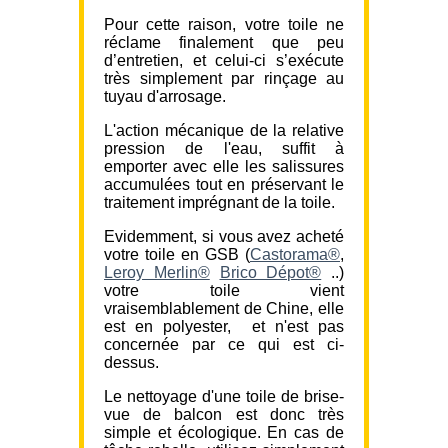
Pour cette raison, votre toile ne
réclame finalement que peu
d’entretien, et celui-ci s’exécute
très simplement par rinçage au
tuyau d'arrosage.
L'action mécanique de la relative
pression de l'eau, suffit à
emporter avec elle les salissures
accumulées tout en préservant le
traitement imprégnant de la toile.
Evidemment, si vous avez acheté
votre toile en GSB (
Castorama®
,
Leroy Merlin®
Brico Dépot®
..)
votre toile vient
vraisemblablement de Chine, elle
est en polyester, et n'est pas
concernée par ce qui est ci-
dessus.
Le nettoyage d'une toile de brise-
vue de balcon est donc très
simple et écologique. En cas de