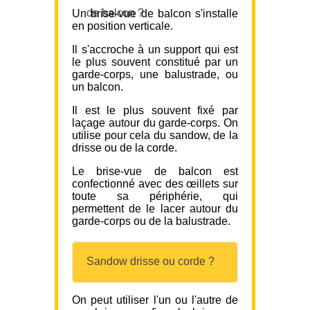
de balcon ?
Un brise-vue de balcon s'installe
en position verticale.
Il s'accroche à un support qui est
le plus souvent constitué par un
garde-corps, une balustrade, ou
un balcon.
Il est le plus souvent fixé par
laçage autour du garde-corps. On
utilise pour cela du sandow, de la
drisse ou de la corde.
Le brise-vue de balcon est
confectionné avec des œillets sur
toute sa périphérie, qui
permettent de le lacer autour du
garde-corps ou de la balustrade.
Sandow drisse ou corde ?
On peut utiliser l'un ou l'autre de