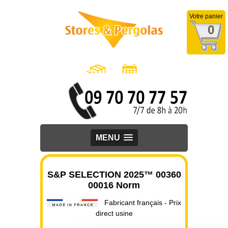
Votre panier
0
MENU
S&P SELECTION 2025™ 00360
00016 Norm
Fabricant français - Prix
direct usine