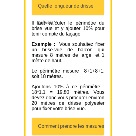
Quelle longueur de drisse
prévoir ?
Il faut calculer le périmètre du
brise vue et y ajouter 10% pour
tenir compte du laçage.
Exemple :
Vous souhaitez fixer
un brise-vue de balcon qui
mesure 8 mètres de large, et 1
mètre de haut.
Le périmètre mesure 8+1+8+1,
soit 18 mètres.
Ajoutons 10% à ce périmètre :
18*1.1 = 19.80 mètres. Vous
devez donc vous procurer environ
20 mètres de drisse polyester
pour fixer votre brise-vue.
Comment prendre les mesures