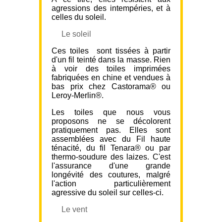
agressions des intempéries, et à
celles du soleil.
Le soleil
Ces toiles sont tissées à partir
d'un fil teinté dans la masse. Rien
à voir des toiles imprimées
fabriquées en chine et vendues à
bas prix chez Castorama® ou
Leroy-Merlin®.
Les toiles que nous vous
proposons ne se décolorent
pratiquement pas. Elles sont
assemblées avec du Fil haute
ténacité, du fil Tenara® ou par
thermo-soudure des laizes. C'est
l'assurance d'une grande
longévité des coutures, malgré
l'action particulièrement
agressive du soleil sur celles-ci.
Le vent