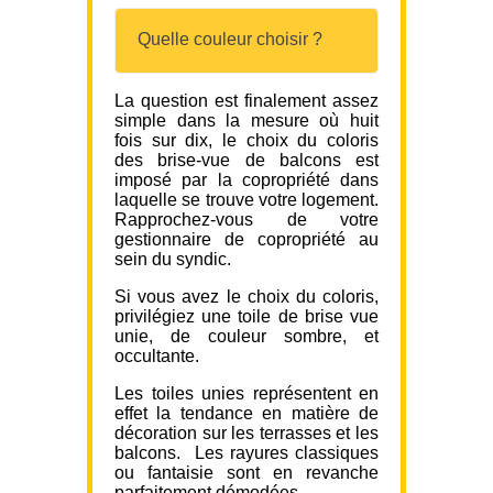
Quelle couleur choisir ?
La question est finalement assez
simple dans la mesure où huit
fois sur dix, le choix du coloris
des brise-vue de balcons est
imposé par la copropriété dans
laquelle se trouve votre logement.
Rapprochez-vous de votre
gestionnaire de copropriété au
sein du syndic.
Si vous avez le choix du coloris,
privilégiez une toile de brise vue
unie, de couleur sombre, et
occultante.
Les toiles unies représentent en
effet la tendance en matière de
décoration sur les terrasses et les
balcons. Les rayures classiques
ou fantaisie sont en revanche
parfaitement démodées.