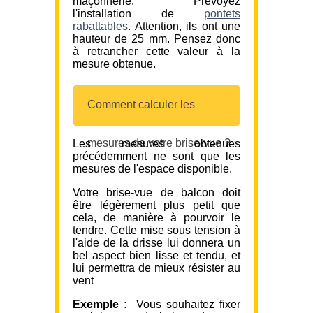
maçonnerie. Prévoyez
l'installation de
pontets
rabattables
. Attention, ils ont une
hauteur de 25 mm. Pensez donc
à retrancher cette valeur à la
mesure obtenue.
Comment calculer les
mesures de votre brise-vue ?
Les mesures obtenues
précédemment ne sont que les
mesures de l'espace disponible.
Votre brise-vue de balcon doit
être légèrement plus petit que
cela, de manière à pourvoir le
tendre. Cette mise sous tension à
l'aide de la drisse lui donnera un
bel aspect bien lisse et tendu, et
lui permettra de mieux résister au
vent
Exemple :
Vous souhaitez fixer