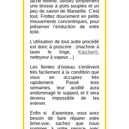
tâche rebelle, utilisez simplement
une brosse à poils souples et un
peu de savon de Marseille. C'est
tout. Frottez doucement en petits
mouvements concentriques, pour
préserver l'enduction de votre
toile.
L'utilisation de tout autre procédé
est donc à proscrire : (machine à
laver le linge,
Kärcher®
,
nettoyeur à vapeur ...)
Les fientes d'oiseau s'enlèvent
très facilement à la condition que
vous en occupiez très
rapidement. Passé trois
semaines, leur acidité aura
endommagé le support, et il sera
devenu impossible de les
enlever.
Enfin si d'aventure, vous avez
besoin de faire réparer votre
brise-vue, sachez que nous
sommes à votre service avec