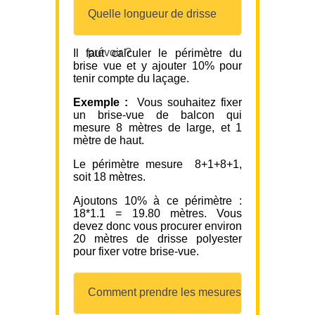
Quelle longueur de drisse
prévoir ?
Il faut calculer le périmètre du
brise vue et y ajouter 10% pour
tenir compte du laçage.
Exemple :
Vous souhaitez fixer
un brise-vue de balcon qui
mesure 8 mètres de large, et 1
mètre de haut.
Le périmètre mesure 8+1+8+1,
soit 18 mètres.
Ajoutons 10% à ce périmètre :
18*1.1 = 19.80 mètres. Vous
devez donc vous procurer environ
20 mètres de drisse polyester
pour fixer votre brise-vue.
Comment prendre les mesures