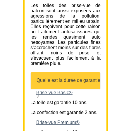
Les toiles des brise-vue de
balcon sont aussi exposées aux
agressions de la pollution,
particulièrement en milieu urbain.
Elles reçoivent pour cette raison
un traitement anti-salissures qui
les rendes quasiment auto
nettoyantes. Les particules fines
s’accrochent moins sur des fibres
offrant moins de prise, et
s'évacuent plus facilement à la
première pluie.
Quelle est la durée de garantie
Brise-vue Basic®
?
La toile est garantie 10 ans.
La confection est garantie 2 ans.
Brise-vue Premium®