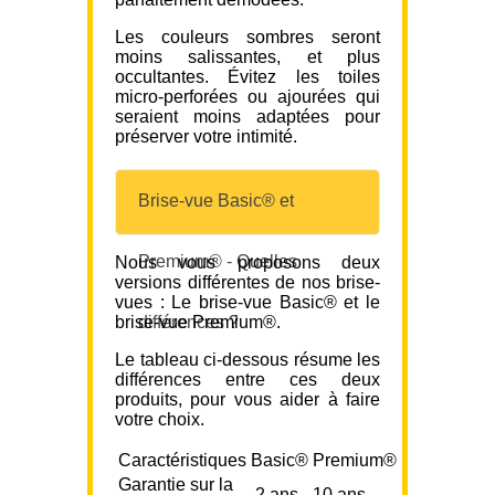
Les couleurs sombres seront
moins salissantes, et plus
occultantes. Évitez les toiles
micro-perforées ou ajourées qui
seraient moins adaptées pour
préserver votre intimité.
Brise-vue Basic® et
Premium® - Quelles
Nous vous proposons deux
versions différentes de nos brise-
vues : Le brise-vue Basic® et le
brise-vue Premium®.
différences ?
Le tableau ci-dessous résume les
différences entre ces deux
produits, pour vous aider à faire
votre choix.
Caractéristiques
Basic®
Premium®
Garantie sur la
2 ans
10 ans