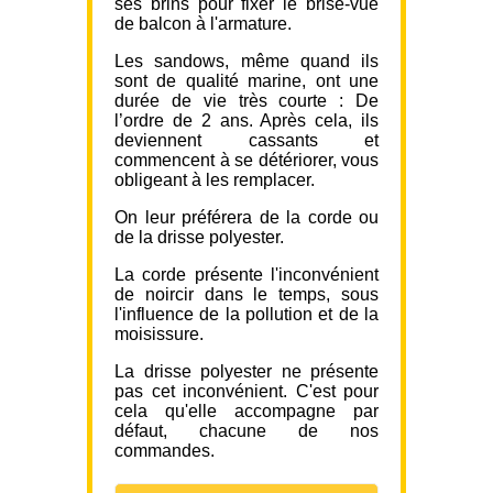
ses brins pour fixer le brise-vue
de balcon à l'armature.
Les sandows, même quand ils
sont de qualité marine, ont une
durée de vie très courte : De
l’ordre de 2 ans. Après cela, ils
deviennent cassants et
commencent à se détériorer, vous
obligeant à les remplacer.
On leur préférera de la corde ou
de la drisse polyester.
La corde présente l'inconvénient
de noircir dans le temps, sous
l'influence de la pollution et de la
moisissure.
La drisse polyester ne présente
pas cet inconvénient. C'est pour
cela qu'elle accompagne par
défaut, chacune de nos
commandes.