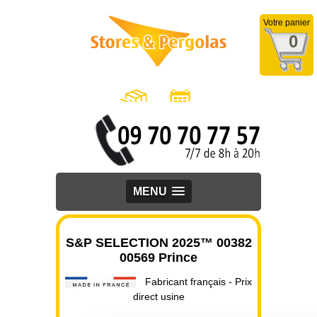
Votre panier
0
MENU
S&P SELECTION 2025™ 00382
00569 Prince
Fabricant français - Prix
direct usine