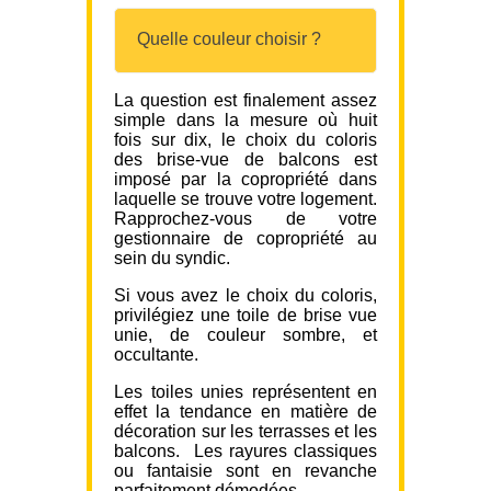
Quelle couleur choisir ?
La question est finalement assez
simple dans la mesure où huit
fois sur dix, le choix du coloris
des brise-vue de balcons est
imposé par la copropriété dans
laquelle se trouve votre logement.
Rapprochez-vous de votre
gestionnaire de copropriété au
sein du syndic.
Si vous avez le choix du coloris,
privilégiez une toile de brise vue
unie, de couleur sombre, et
occultante.
Les toiles unies représentent en
effet la tendance en matière de
décoration sur les terrasses et les
balcons. Les rayures classiques
ou fantaisie sont en revanche
parfaitement démodées.