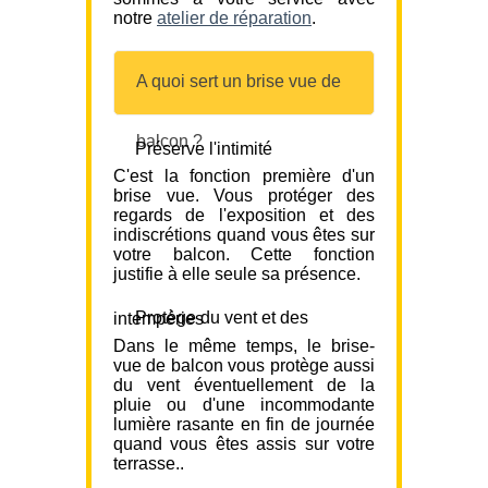
notre
atelier de réparation
.
A quoi sert un brise vue de
balcon ?
Préserve l'intimité
C'est la fonction première d'un
brise vue. Vous protéger des
regards de l'exposition et des
indiscrétions quand vous êtes sur
votre balcon. Cette fonction
justifie à elle seule sa présence.
Protège du vent et des intempéries
Dans le même temps, le brise-
vue de balcon vous protège aussi
du vent éventuellement de la
pluie ou d'une incommodante
lumière rasante en fin de journée
quand vous êtes assis sur votre
terrasse..