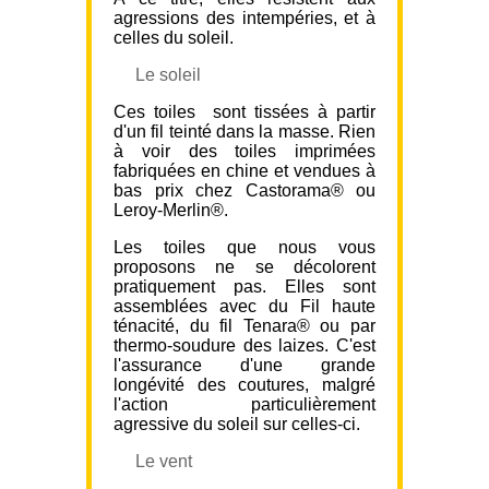
agressions des intempéries, et à
celles du soleil.
Le soleil
Ces toiles sont tissées à partir
d'un fil teinté dans la masse. Rien
à voir des toiles imprimées
fabriquées en chine et vendues à
bas prix chez Castorama® ou
Leroy-Merlin®.
Les toiles que nous vous
proposons ne se décolorent
pratiquement pas. Elles sont
assemblées avec du Fil haute
ténacité, du fil Tenara® ou par
thermo-soudure des laizes. C'est
l'assurance d'une grande
longévité des coutures, malgré
l'action particulièrement
agressive du soleil sur celles-ci.
Le vent