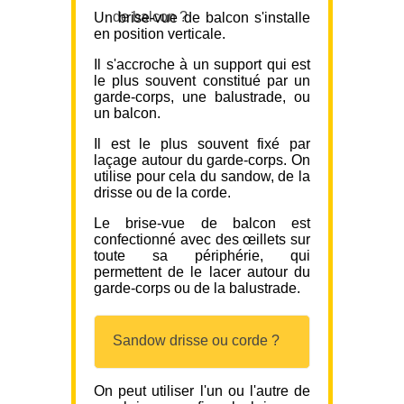
de balcon ?
Un brise-vue de balcon s'installe
en position verticale.
Il s'accroche à un support qui est
le plus souvent constitué par un
garde-corps, une balustrade, ou
un balcon.
Il est le plus souvent fixé par
laçage autour du garde-corps. On
utilise pour cela du sandow, de la
drisse ou de la corde.
Le brise-vue de balcon est
confectionné avec des œillets sur
toute sa périphérie, qui
permettent de le lacer autour du
garde-corps ou de la balustrade.
Sandow drisse ou corde ?
On peut utiliser l'un ou l'autre de