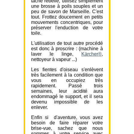
tâche rebelle, utilisez simplement
une brosse à poils souples et un
peu de savon de Marseille. C'est
tout. Frottez doucement en petits
mouvements concentriques, pour
préserver l'enduction de votre
toile.
L'utilisation de tout autre procédé
est donc à proscrire : (machine à
laver le linge,
Kärcher®
,
nettoyeur à vapeur ...)
Les fientes d'oiseau s'enlèvent
très facilement à la condition que
vous en occupiez très
rapidement. Passé trois
semaines, leur acidité aura
endommagé le support, et il sera
devenu impossible de les
enlever.
Enfin si d'aventure, vous avez
besoin de faire réparer votre
brise-vue, sachez que nous
sommes à votre service avec