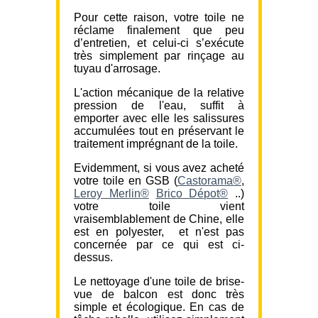
Pour cette raison, votre toile ne
réclame finalement que peu
d’entretien, et celui-ci s’exécute
très simplement par rinçage au
tuyau d'arrosage.
L'action mécanique de la relative
pression de l'eau, suffit à
emporter avec elle les salissures
accumulées tout en préservant le
traitement imprégnant de la toile.
Evidemment, si vous avez acheté
votre toile en GSB (
Castorama®
,
Leroy Merlin®
Brico Dépot®
..)
votre toile vient
vraisemblablement de Chine, elle
est en polyester, et n'est pas
concernée par ce qui est ci-
dessus.
Le nettoyage d'une toile de brise-
vue de balcon est donc très
simple et écologique. En cas de