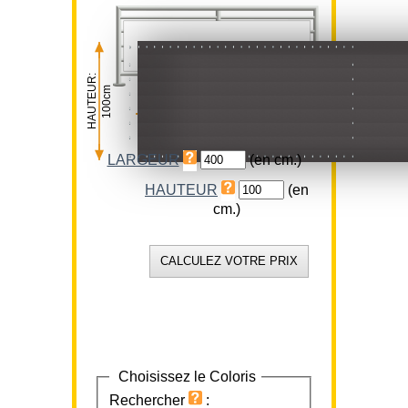
HAUTEUR:
100cm
LARGEUR:
400cm
LARGEUR
(en cm.)
HAUTEUR
(en
cm.)
Choisissez le Coloris
Rechercher
: