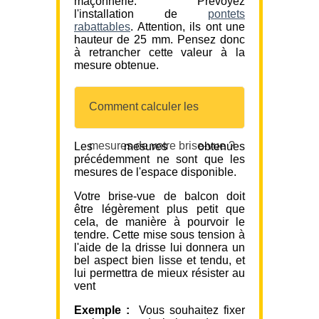
maçonnerie. Prévoyez
l'installation de
pontets
rabattables
. Attention, ils ont une
hauteur de 25 mm. Pensez donc
à retrancher cette valeur à la
mesure obtenue.
Comment calculer les
mesures de votre brise-vue ?
Les mesures obtenues
précédemment ne sont que les
mesures de l'espace disponible.
Votre brise-vue de balcon doit
être légèrement plus petit que
cela, de manière à pourvoir le
tendre. Cette mise sous tension à
l'aide de la drisse lui donnera un
bel aspect bien lisse et tendu, et
lui permettra de mieux résister au
vent
Exemple :
Vous souhaitez fixer